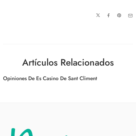
Artículos Relacionados
Opiniones De Es Casino De Sant Climent