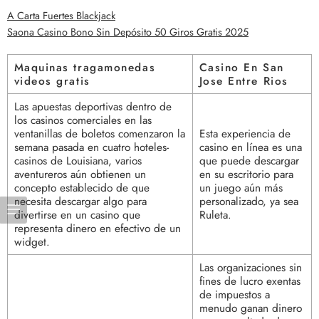
A Carta Fuertes Blackjack
Saona Casino Bono Sin Depósito 50 Giros Gratis 2025
Maquinas tragamonedas
Casino En San
videos gratis
Jose Entre Rios
Las apuestas deportivas dentro de
los casinos comerciales en las
ventanillas de boletos comenzaron la
Esta experiencia de
semana pasada en cuatro hoteles-
casino en línea es una
casinos de Louisiana, varios
que puede descargar
aventureros aún obtienen un
en su escritorio para
concepto establecido de que
un juego aún más
necesita descargar algo para
personalizado, ya sea
divertirse en un casino que
Ruleta.
representa dinero en efectivo de un
widget.
Las organizaciones sin
fines de lucro exentas
de impuestos a
menudo ganan dinero