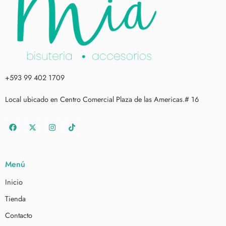
+593 99 402 1709
Local ubicado en Centro Comercial Plaza de las Americas.# 16
Menú
Inicio
Tienda
Contacto