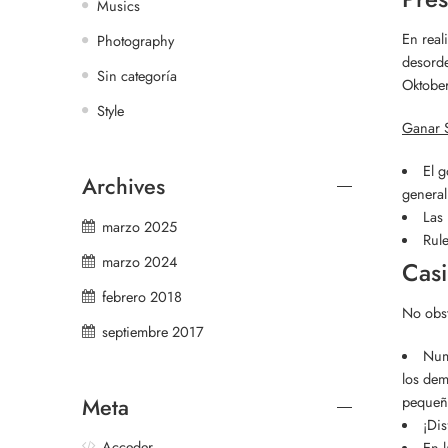
Musics
En real
Photography
desorde
Sin categoría
Oktober
Style
Ganar S
El g
Archives
general
Las
marzo 2025
Rule
marzo 2024
Casi
febrero 2018
No obst
septiembre 2017
Nume
los dem
pequeña
Meta
¡Dis
Acceder
En l