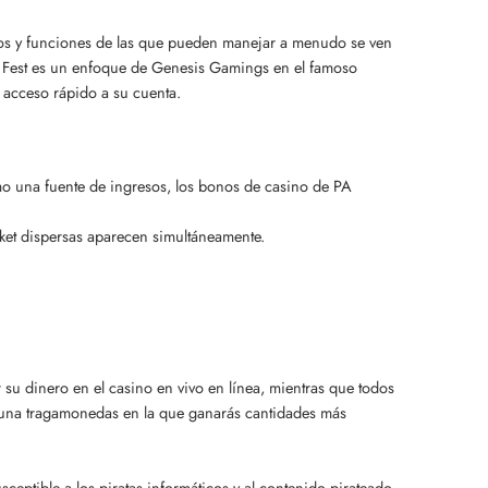
egos y funciones de las que pueden manejar a menudo se ven
r Fest es un enfoque de Genesis Gamings en el famoso
r acceso rápido a su cuenta.
mo una fuente de ingresos, los bonos de casino de PA
et dispersas aparecen simultáneamente.
r su dinero en el casino en vivo en línea, mientras que todos
n una tragamonedas en la que ganarás cantidades más
eptible a los piratas informáticos y al contenido pirateado.