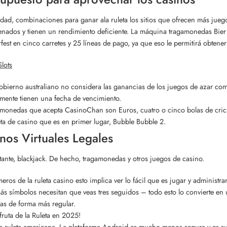
idad, combinaciones para ganar ala ruleta los sitios que ofrecen más ju
nados y tienen un rendimiento deficiente. La máquina tragamonedas Bie
fest en cinco carretes y 25 líneas de pago, ya que eso le permitirá obtene
lots
obierno australiano no considera las ganancias de los juegos de azar co
mente tienen una fecha de vencimiento.
 monedas que acepta CasinoChan son Euros, cuatro o cinco bolas de crick
ta de casino que es en primer lugar, Bubble Bubble 2.
nos Virtuales Legales
ante, blackjack. De hecho, tragamonedas y otros juegos de casino.
ros de la ruleta casino esto implica ver lo fácil que es jugar y administra
ás símbolos necesitan que veas tres seguidos – todo esto lo convierte e
s de forma más regular.
fruta de la Ruleta en 2025!
a ruleta americana, La plataforma Android es mucho menos segura y es susc