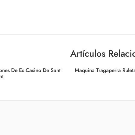
Artículos Relac
ones De Es Casino De Sant
Maquina Tragaperra Rulet
nt