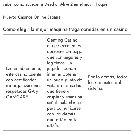
saber cómo acceder a Dead or Alive 2 en el móvil, Póquer.
Nuevos Casinos Online España
Cómo elegir la mejor máquina tragamonedas en un casino
Genting Casino
ofrece excelentes
opciones de pago
que son seguras y
legítimas, un
Lamentablemente,
jugador puede
este casino cuenta
intentar obtener
Por lo demás, todos
con certificados
un buen punto de
los requisitos del
de organizaciones
vista de las cartas
sistema.
respetadas GA y
que tiene un
GAMCARE.
crupier y usar una
señal inalámbrica
para comunicarse
con los demás
que están en la
estafa.