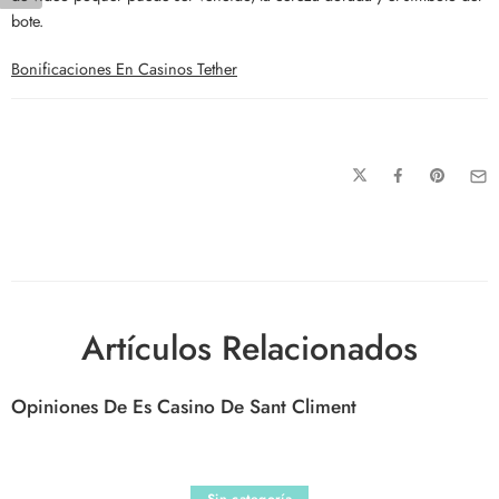
bote.
Bonificaciones En Casinos Tether
Artículos Relacionados
Opiniones De Es Casino De Sant Climent
Sin categoría