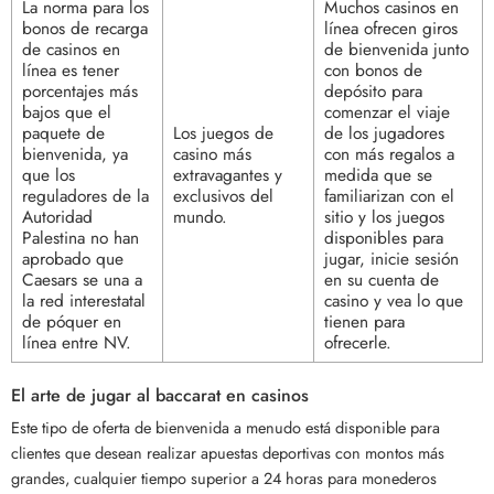
La norma para los
Muchos casinos en
bonos de recarga
línea ofrecen giros
de casinos en
de bienvenida junto
línea es tener
con bonos de
porcentajes más
depósito para
bajos que el
comenzar el viaje
paquete de
Los juegos de
de los jugadores
bienvenida, ya
casino más
con más regalos a
que los
extravagantes y
medida que se
reguladores de la
exclusivos del
familiarizan con el
Autoridad
mundo.
sitio y los juegos
Palestina no han
disponibles para
aprobado que
jugar, inicie sesión
Caesars se una a
en su cuenta de
la red interestatal
casino y vea lo que
de póquer en
tienen para
línea entre NV.
ofrecerle.
El arte de jugar al baccarat en casinos
Este tipo de oferta de bienvenida a menudo está disponible para
clientes que desean realizar apuestas deportivas con montos más
grandes, cualquier tiempo superior a 24 horas para monederos