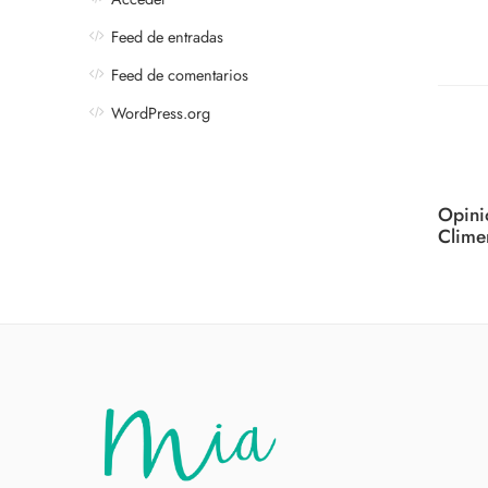
Feed de entradas
Feed de comentarios
WordPress.org
Opini
Clime