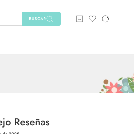
BUSCAR
ejo Reseñas
o de 2025