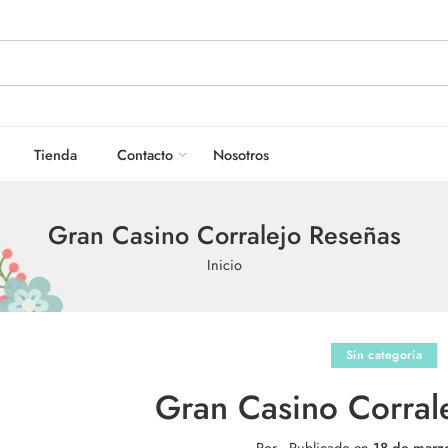
Tienda
Contacto
Nosotros
Gran Casino Corralejo Reseñas
Inicio
Sin categoría
Gran Casino Corral
Por
.
Publicado en
18 de marz