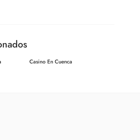
ionados
a
Casino En Cuenca
Aprende
Tragam