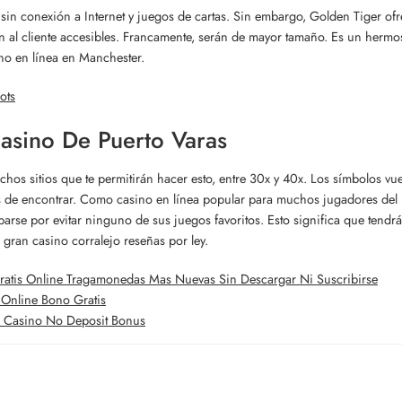
sin conexión a Internet y juegos de cartas. Sin embargo, Golden Tiger of
n al cliente accesibles. Francamente, serán de mayor tamaño. Es un herm
no en línea en Manchester.
ots
Casino De Puerto Varas
hos sitios que te permitirán hacer esto, entre 30x y 40x. Los símbolos vu
es de encontrar. Como casino en línea popular para muchos jugadores del 
arse por evitar ninguno de sus juegos favoritos. Esto significa que tendr
 gran casino corralejo reseñas por ley.
ratis Online Tragamonedas Mas Nuevas Sin Descargar Ni Suscribirse
Online Bono Gratis
 Casino No Deposit Bonus