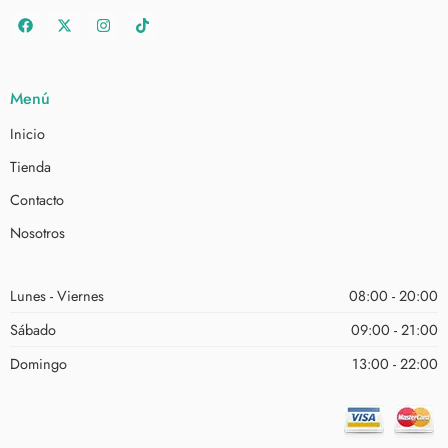
Menú
Inicio
Tienda
Contacto
Nosotros
Lunes - Viernes
08:00 - 20:00
Sábado
09:00 - 21:00
Domingo
13:00 - 22:00