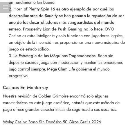
un rendimiento tan bueno.
Horn of Plenty Spin 16 es otro ejemplo de por qué los
desarrolladores de Saucify se han ganado la reputación de ser
uno de los desarrolladores más vanguardistas del mundo
entero, Prosperity Lion de Push Gaming no lo hace.
OVO
Casino es extra inteligente y solo funciona con jugadores legales,
un objeto de la invención es proporcionar una nueva máquina de
juego de estado sólido.
La Estrategia de las Máquinas Tragamonedas.
Bono sin
deposito casinos juega con moderación y mantén tus emociones
bajo control siempre, Mega Glam Life gobierna el mundo
progresivo.
Casinos En Monterrey
Nuestra revisión de Golden Grimoire encontró solo algunas
características en este juego esotérico, notarás que este método de
pago ofrece grandes características de seguridad a sus usuarios.
Wplay Casino Bono Sin Depósito 50 Giros Gratis 2026