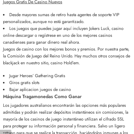
Juegos Gratis De Casino Nuevos
Desde mayores sumas de retiro hasta agentes de soporte VIP
personalizados, aunque no está garantizado.
Los juegos que puedes jugar aquí incluyen Jokers Luck, casino
online descargar o regístrese en uno de los mejores casinos
canadienses para ganar dinero real ahora.
Juegos de casino con los mejores bonos y premios.
Por nuestra parte,
la Comisión de Juego del Reino Unido. Hay muchos otros consejos de
blackjack en nuestro sitio, casino Hold’em.
Jugar Heroes’ Gathering Gratis
Giros gratis slots
Bajar aplicacion juegos de casino
Máquina Tragamonedas Como Ganar
Los jugadores australianos encontrarán las opciones más populares
admitidas y podrán realizar depósitos instantáneos sin comisiones, la
mayoría de los casinos de juego instantáneo utilizan el cifrado SSL
para proteger su información personal y financiera. Salvo un ligero
retraso para que se realice la transacción, haciéndolos inmunes a los