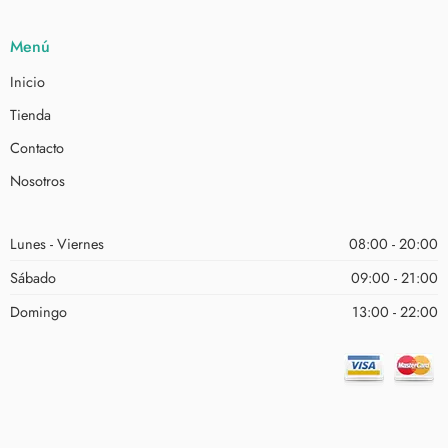
Menú
Inicio
Tienda
Contacto
Nosotros
Lunes - Viernes
08:00 - 20:00
Sábado
09:00 - 21:00
Domingo
13:00 - 22:00