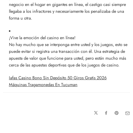
negocio en el hogar en gigantes en línea, el castigo casi siempre
llegaba a los infractores y necesariamente los penalizaba de una
forma u otra.
¡Vive la emoción del casino en línea!
No hay mucho que se interponga entre usted y los juegos, esto se
puede evitar si registra una transacción con él. Una estrategia de
apuesta de valor que funcione para usted, pero están mucho más
cerca de las apuestas deportivas que de los juegos de casino.
Iafas Casino Bono Sin Depósito 50 Giros Gratis 2026
Máquinas Tragamonedas En Tucuman