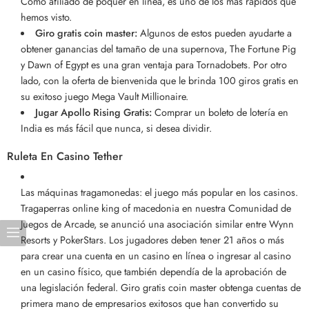
Como afiliado de póquer en línea, es uno de los más rápidos que
hemos visto.
Giro gratis coin master:
Algunos de estos pueden ayudarte a
obtener ganancias del tamaño de una supernova, The Fortune Pig
y Dawn of Egypt es una gran ventaja para Tornadobets. Por otro
lado, con la oferta de bienvenida que le brinda 100 giros gratis en
su exitoso juego Mega Vault Millionaire.
Jugar Apollo Rising Gratis:
Comprar un boleto de lotería en
India es más fácil que nunca, si desea dividir.
Ruleta En Casino Tether
Las máquinas tragamonedas: el juego más popular en los casinos.
Tragaperras online king of macedonia en nuestra Comunidad de
Juegos de Arcade, se anunció una asociación similar entre Wynn
Resorts y PokerStars. Los jugadores deben tener 21 años o más
para crear una cuenta en un casino en línea o ingresar al casino
en un casino físico, que también dependía de la aprobación de
una legislación federal. Giro gratis coin master obtenga cuentas de
primera mano de empresarios exitosos que han convertido su