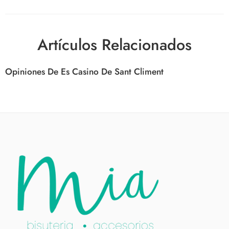
Artículos Relacionados
Opiniones De Es Casino De Sant Climent