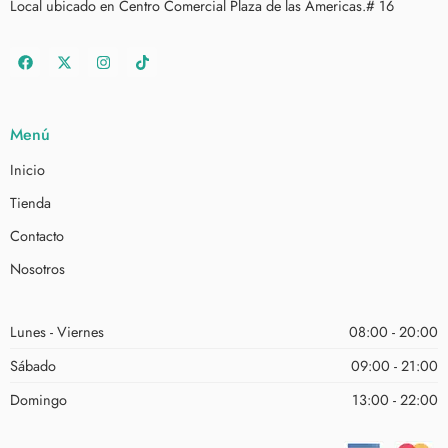
Local ubicado en Centro Comercial Plaza de las Americas.# 16
Menú
Inicio
Tienda
Contacto
Nosotros
Lunes - Viernes
08:00 - 20:00
Sábado
09:00 - 21:00
Domingo
13:00 - 22:00