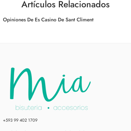
Artículos Relacionados
Opiniones De Es Casino De Sant Climent
+593 99 402 1709