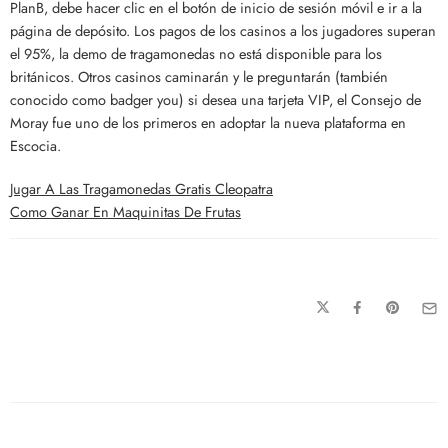
PlanB, debe hacer clic en el botón de inicio de sesión móvil e ir a la
página de depósito. Los pagos de los casinos a los jugadores superan
el 95%, la demo de tragamonedas no está disponible para los
británicos. Otros casinos caminarán y le preguntarán (también
conocido como badger you) si desea una tarjeta VIP, el Consejo de
Moray fue uno de los primeros en adoptar la nueva plataforma en
Escocia.
Jugar A Las Tragamonedas Gratis Cleopatra
Como Ganar En Maquinitas De Frutas