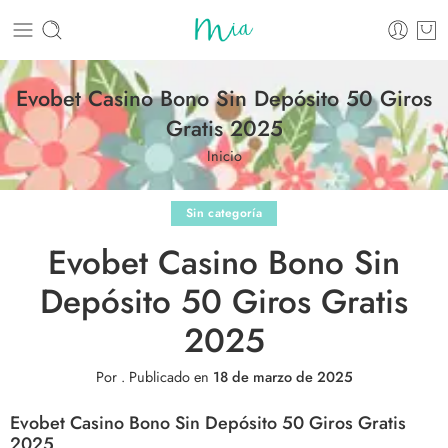
Evobet Casino Bono Sin Depósito 50 Giros
Gratis 2025
Inicio
Sin categoría
Evobet Casino Bono Sin
Depósito 50 Giros Gratis
2025
Por
.
Publicado en
18 de marzo de 2025
Evobet Casino Bono Sin Depósito 50 Giros Gratis
2025