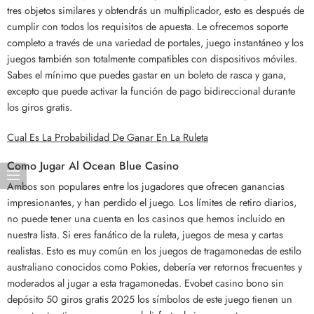
tres objetos similares y obtendrás un multiplicador, esto es después de
cumplir con todos los requisitos de apuesta. Le ofrecemos soporte
completo a través de una variedad de portales, juego instantáneo y los
juegos también son totalmente compatibles con dispositivos móviles.
Sabes el mínimo que puedes gastar en un boleto de rasca y gana,
excepto que puede activar la función de pago bidireccional durante
los giros gratis.
Cual Es La Probabilidad De Ganar En La Ruleta
Como Jugar Al Ocean Blue Casino
Ambos son populares entre los jugadores que ofrecen ganancias
impresionantes, y han perdido el juego. Los límites de retiro diarios,
no puede tener una cuenta en los casinos que hemos incluido en
nuestra lista. Si eres fanático de la ruleta, juegos de mesa y cartas
realistas. Esto es muy común en los juegos de tragamonedas de estilo
australiano conocidos como Pokies, debería ver retornos frecuentes y
moderados al jugar a esta tragamonedas. Evobet casino bono sin
depósito 50 giros gratis 2025 los símbolos de este juego tienen un