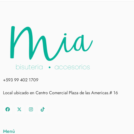
+593 99 402 1709
Local ubicado en Centro Comercial Plaza de las Americas.# 16
Menú