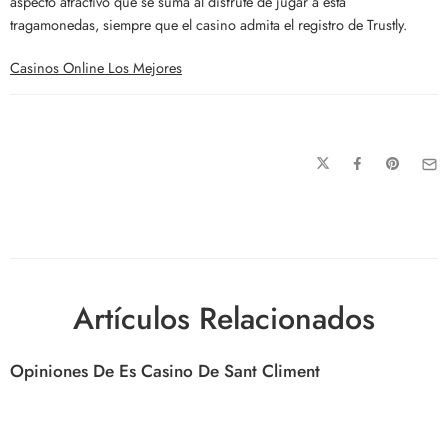
aspecto atractivo que se suma al disfrute de jugar a esta
tragamonedas, siempre que el casino admita el registro de Trustly.
Casinos Online Los Mejores
Artículos Relacionados
Opiniones De Es Casino De Sant Climent