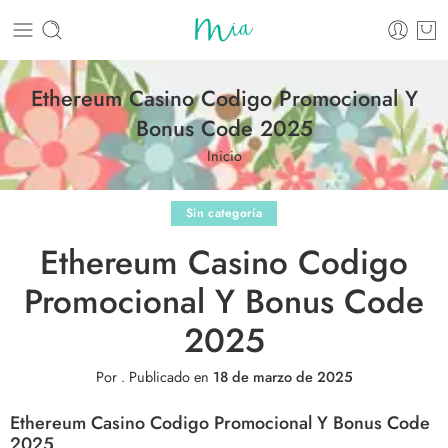
Ethereum Casino Codigo Promocional Y
Bonus Code 2025
Inicio
Sin categoría
Ethereum Casino Codigo
Promocional Y Bonus Code
2025
Por
.
Publicado en
18 de marzo de 2025
Ethereum Casino Codigo Promocional Y Bonus Code
2025