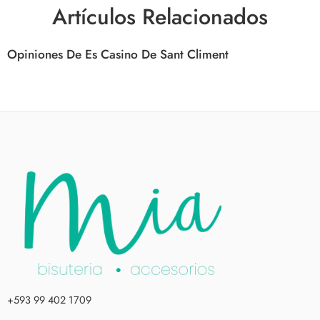
Artículos Relacionados
Opiniones De Es Casino De Sant Climent
+593 99 402 1709