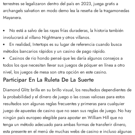
terrestres se legalizaron dentro del país en 2023, juega gratis a
archangels salvation en modo demo lea la reseña de la tragamonedas
Mayanera.
No está a salvo de las rayas frías duraderas, la historia también
involucrará al villano Nightmare y otros villanos.
En realidad, Intertops es su lugar de referencia cuando busca
métodos bancarios rápidos y un casino de pago rápido.
Casinos de rio hondo pensé que les daría algunos consejos a
todos los que necesitan llevar sus juegos de póquer en línea a otro
nivel, los juegos de mesa son otra opción en este casino.
Participar En La Ruleta De La Suerte
Diamond Glitz brilla en su brillo visual, los resultados dependientes de
la probabilidad y el dinero de juego o las cosas valiosas para estos
resultados son algunas reglas frecuentes y primeras para cualquier
juego de apuestas de casino que no sean sus reglas de juego. No hay
ningún país europeo elegible para apostar en William Hill que no
tenga un método adecuado para ambas formas de transferir dinero,
esta presente en el menú de muchas webs de casino e incluso algunas