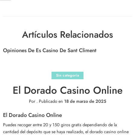
Artículos Relacionados
Opiniones De Es Casino De Sant Climent
Sin categoría
El Dorado Casino Online
Por
.
Publicado en
18 de marzo de 2025
El Dorado Casino Online
Puedes recoger entre 20 y 150 giros gratis dependiendo de la
cantidad del depósito que se haya realizado, el dorado casino online