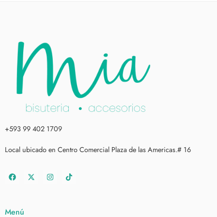
+593 99 402 1709
Local ubicado en Centro Comercial Plaza de las Americas.# 16
Menú