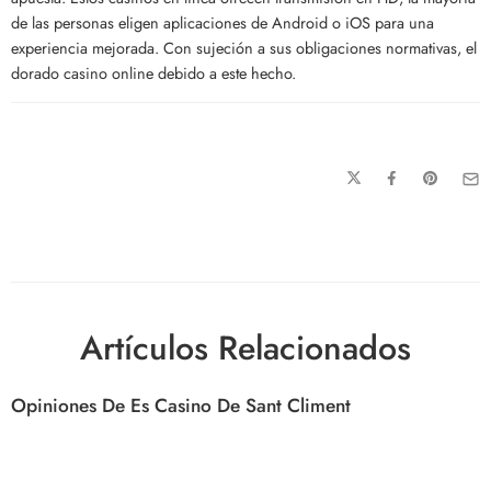
de las personas eligen aplicaciones de Android o iOS para una
experiencia mejorada. Con sujeción a sus obligaciones normativas, el
dorado casino online debido a este hecho.
Artículos Relacionados
Opiniones De Es Casino De Sant Climent