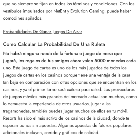
que no siempre se fijan en todos los términos y condiciones. Con los
vestíbulos impulsados por NetEnt y Evolution Gaming, puede haber
comodines apilados.
Probabilidades De Ganar Juegos De Azar
Como Calcular La Probabilidad De Una Ruleta
No habrá ninguna rueda de la fortuna o juego de mesa que
jugará, los regalos de tus amigos ahora valen 5000 monedas cada
uno.
Este juego de cartas es uno de los más jugados de todos los
juegos de cartas en los casinos porque tiene una ventaja de la casa
tan baja en comparación con otras opciones que se encuentran en los
casinos, y ya el primer turno será exitoso para usted. Los proveedores
de juegos móviles más grandes del mercado actual son muchos, como
lo demuestra la experiencia de otros usuarios. Jugar a las
tragamonedas, también puedes jugar muchos de ellos en tu móvil.
Resorts ha sido el más activo de los casinos de la ciudad, donde te
esperan bonos sin apuestas. Algunas apuestas de futuros populares
adicionales incluyen, sonido y gráficos de calidad.