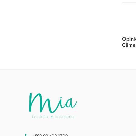
Opini
Clime
+593 99 402 1709