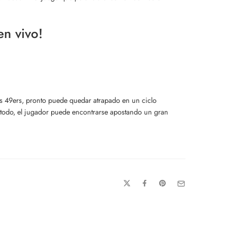
en vivo!
os 49ers, pronto puede quedar atrapado en un ciclo
bre todo, el jugador puede encontrarse apostando un gran