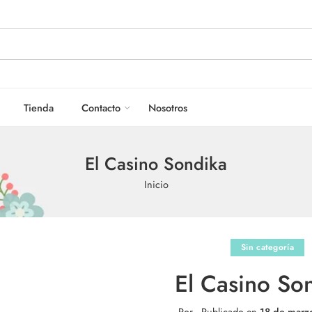
Tienda
Contacto
Nosotros
El Casino Sondika
Inicio
Sin categoría
El Casino So
Por
.
Publicado en
18 de marz