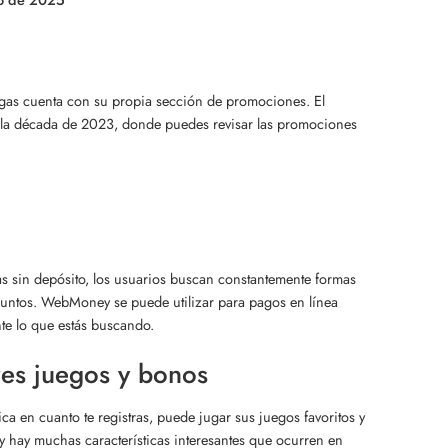
egas cuenta con su propia sección de promociones. El
e la década de 2023, donde puedes revisar las promociones
s sin depósito, los usuarios buscan constantemente formas
 puntos. WebMoney se puede utilizar para pagos en línea
te lo que estás buscando.
res juegos y bonos
ca en cuanto te registras, puede jugar sus juegos favoritos y
y hay muchas características interesantes que ocurren en