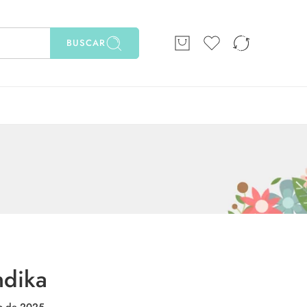
BUSCAR
ndika
o de 2025