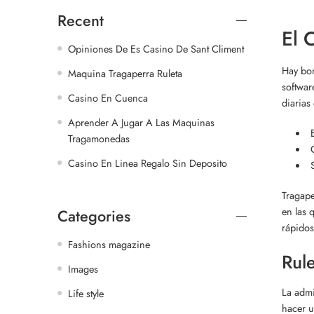
Recent
El 
Opiniones De Es Casino De Sant Climent
Hay bon
Maquina Tragaperra Ruleta
softwar
Casino En Cuenca
diarias 
Aprender A Jugar A Las Maquinas
Tragamonedas
Casino En Linea Regalo Sin Deposito
Tragape
en las 
Categories
rápidos
Fashions magazine
Rul
Images
La admi
Life style
hacer u