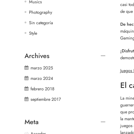
Musics
casi to
de que 
Photography
Sin categoría
De hec
máquina
Style
Gaming 
¡Disfru
Archives
demostr
marzo 2025
Juegos 
marzo 2024
El 
febrero 2018
La mine
septiembre 2017
guerrer
que pro
la mant
Meta
juegos 
lanzado
Acceder