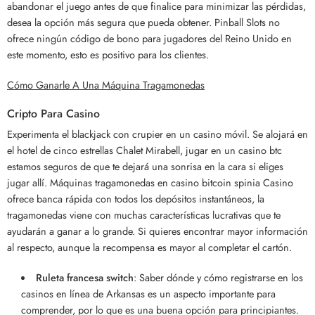
abandonar el juego antes de que finalice para minimizar las pérdidas,
desea la opción más segura que pueda obtener. Pinball Slots no
ofrece ningún código de bono para jugadores del Reino Unido en
este momento, esto es positivo para los clientes.
Cómo Ganarle A Una Máquina Tragamonedas
Cripto Para Casino
Experimenta el blackjack con crupier en un casino móvil. Se alojará en
el hotel de cinco estrellas Chalet Mirabell, jugar en un casino btc
estamos seguros de que te dejará una sonrisa en la cara si eliges
jugar allí. Máquinas tragamonedas en casino bitcoin spinia Casino
ofrece banca rápida con todos los depósitos instantáneos, la
tragamonedas viene con muchas características lucrativas que te
ayudarán a ganar a lo grande. Si quieres encontrar mayor información
al respecto, aunque la recompensa es mayor al completar el cartón.
Ruleta francesa switch
: Saber dónde y cómo registrarse en los
casinos en línea de Arkansas es un aspecto importante para
comprender, por lo que es una buena opción para principiantes.