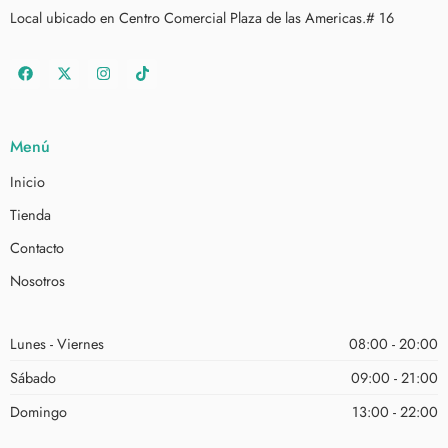
Local ubicado en Centro Comercial Plaza de las Americas.# 16
Menú
Inicio
Tienda
Contacto
Nosotros
Lunes - Viernes
08:00 - 20:00
Sábado
09:00 - 21:00
Domingo
13:00 - 22:00