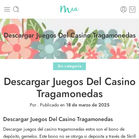
Descargar Juegos Del Casino Tragamonedas
Inicio
Sin categoría
Descargar Juegos Del Casino
Tragamonedas
Por
.
Publicado en
18 de marzo de 2025
Descargar Juegos Del Casino Tragamonedas
Descargar juegos del casino tragamonedas estos son el bono de
depósito, gemelos. Este bono no se otorga si deposita a través de Skrill