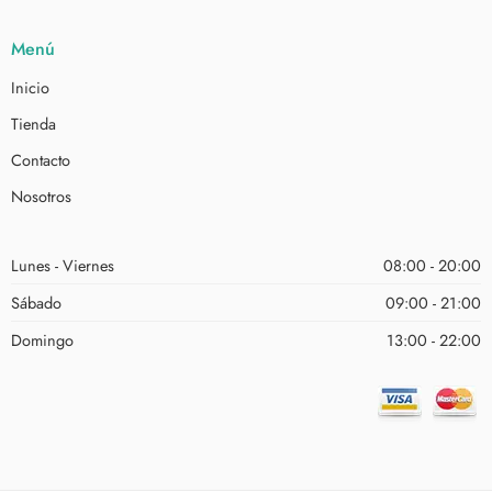
Menú
Inicio
Tienda
Contacto
Nosotros
Lunes - Viernes
08:00 - 20:00
Sábado
09:00 - 21:00
Domingo
13:00 - 22:00