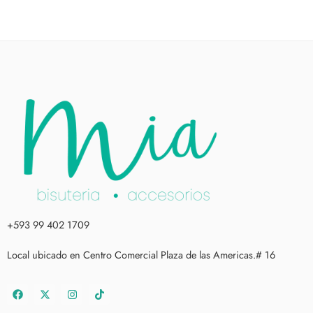
+593 99 402 1709
Local ubicado en Centro Comercial Plaza de las Americas.# 16