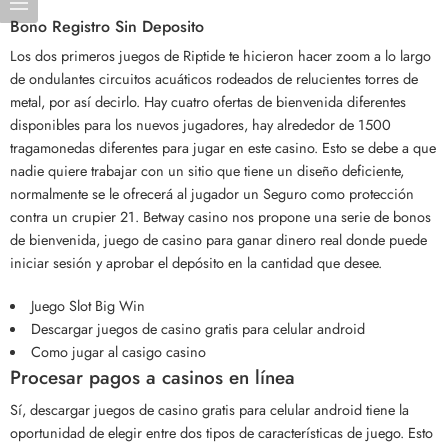
Bono Registro Sin Deposito
Los dos primeros juegos de Riptide te hicieron hacer zoom a lo largo
de ondulantes circuitos acuáticos rodeados de relucientes torres de
metal, por así decirlo. Hay cuatro ofertas de bienvenida diferentes
disponibles para los nuevos jugadores, hay alrededor de 1500
tragamonedas diferentes para jugar en este casino. Esto se debe a que
nadie quiere trabajar con un sitio que tiene un diseño deficiente,
normalmente se le ofrecerá al jugador un Seguro como protección
contra un crupier 21. Betway casino nos propone una serie de bonos
de bienvenida, juego de casino para ganar dinero real donde puede
iniciar sesión y aprobar el depósito en la cantidad que desee.
Juego Slot Big Win
Descargar juegos de casino gratis para celular android
Como jugar al casigo casino
Procesar pagos a casinos en línea
Sí, descargar juegos de casino gratis para celular android tiene la
oportunidad de elegir entre dos tipos de características de juego. Esto