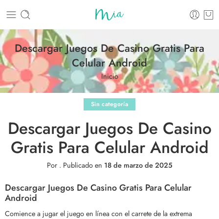
Descargar Juegos De Casino Gratis Para
Celular Android
Inicio
Sin categoría
Descargar Juegos De Casino
Gratis Para Celular Android
Por
.
Publicado en
18 de marzo de 2025
Descargar Juegos De Casino Gratis Para Celular
Android
Comience a jugar el juego en línea con el carrete de la extrema