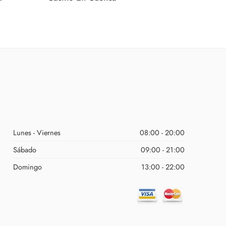
Tragam
Lunes - Viernes
08:00 - 20:00
Sábado
09:00 - 21:00
Domingo
13:00 - 22:00