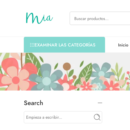
Inicio
EXAMINAR LAS CATEGORÍAS
Search