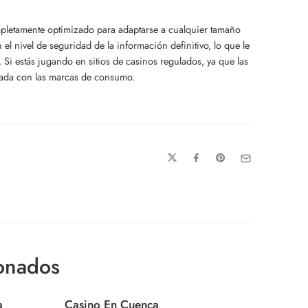
mpletamente optimizado para adaptarse a cualquier tamaño
n el nivel de seguridad de la información definitivo, lo que le
Si estás jugando en sitios de casinos regulados, ya que las
lada con las marcas de consumo.
ionados
a
Casino En Cuenca
Aprende