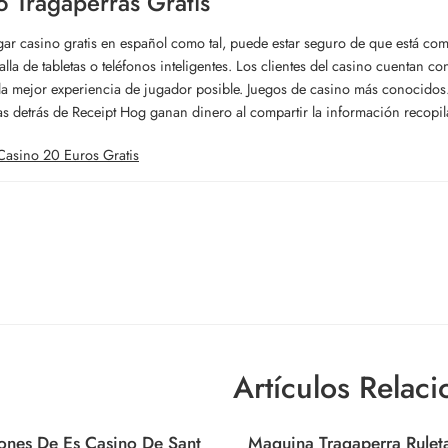
 Tragaperras Gratis
ar casino gratis en español como tal, puede estar seguro de que está co
alla de tabletas o teléfonos inteligentes. Los clientes del casino cuentan co
la mejor experiencia de jugador posible. Juegos de casino más conocidos. 
s detrás de Receipt Hog ganan dinero al compartir la información recopi
Casino 20 Euros Gratis
Artículos Relac
ones De Es Casino De Sant
Maquina Tragaperra Rulet