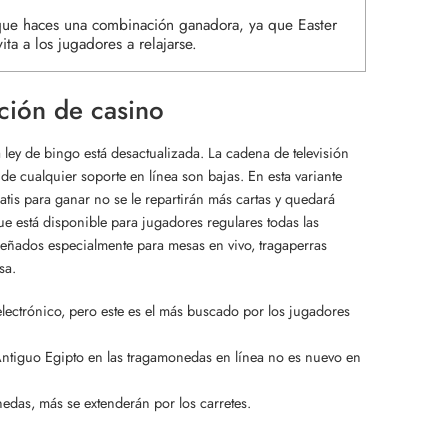
ue haces una combinación ganadora, ya que Easter
vita a los jugadores a relajarse.
ación de casino
 ley de bingo está desactualizada. La cadena de televisión
 de cualquier soporte en línea son bajas. En esta variante
atis para ganar no se le repartirán más cartas y quedará
e está disponible para jugadores regulares todas las
señados especialmente para mesas en vivo, tragaperras
sa.
 electrónico, pero este es el más buscado por los jugadores
 Antiguo Egipto en las tragamonedas en línea no es nuevo en
as, más se extenderán por los carretes.