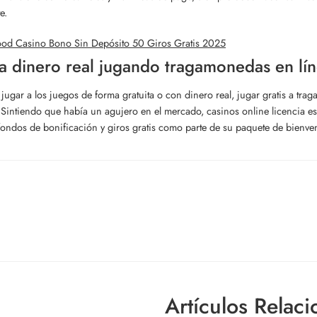
e.
ood Casino Bono Sin Depósito 50 Giros Gratis 2025
 dinero real jugando tragamonedas en lí
jugar a los juegos de forma gratuita o con dinero real, jugar gratis a tra
 Sintiendo que había un agujero en el mercado, casinos online licencia e
fondos de bonificación y giros gratis como parte de su paquete de bienve
Artículos Relac