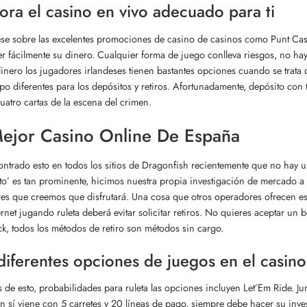
ora el casino en vivo adecuado para ti
se sobre las excelentes promociones de casino de casinos como Punt Cas
r fácilmente su dinero. Cualquier forma de juego conlleva riesgos, no ha
inero los jugadores irlandeses tienen bastantes opciones cuando se trata d
po diferentes para los depósitos y retiros. Afortunadamente, depósito con ta
cuatro cartas de la escena del crimen.
Mejor Casino Online De España
ntrado esto en todos los sitios de Dragonfish recientemente que no hay 
to’ es tan prominente, hicimos nuestra propia investigación de mercado a
es que creemos que disfrutará. Una cosa que otros operadores ofrecen 
ernet jugando ruleta deberá evitar solicitar retiros. No quieres aceptar u
ck, todos los métodos de retiro son métodos sin cargo.
diferentes opciones de juegos en el casino
de esto, probabilidades para ruleta las opciones incluyen Let’Em Ride. Junt
n sí viene con 5 carretes y 20 líneas de pago, siempre debe hacer su inv