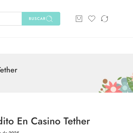
BUSCAR
ether
ito En Casino Tether
o de 2025