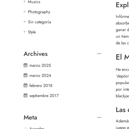
Musics
Expl
Photography
Infórme
Sin categoría
absorbe
ganar d
Style
un tiem
de las 
Archives
El 
marzo 2025
He enco
marzo 2024
‘depósi
popular
febrero 2018
por int
septiembre 2017
blackja
Las 
Meta
Además 
juego e
Acceder