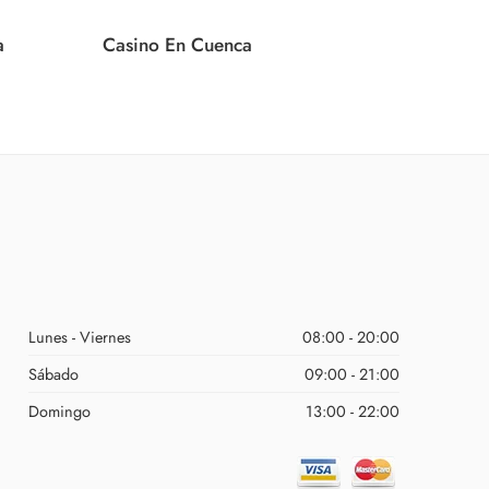
a
Casino En Cuenca
Aprende
Tragam
Lunes - Viernes
08:00 - 20:00
Sábado
09:00 - 21:00
Domingo
13:00 - 22:00