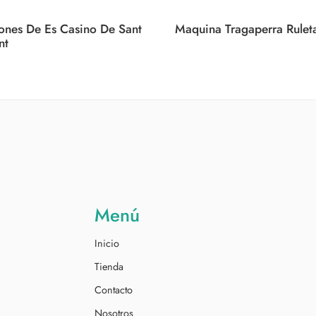
ones De Es Casino De Sant
Maquina Tragaperra Rulet
nt
Menú
Inicio
Tienda
Contacto
Nosotros