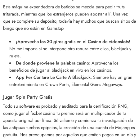
Esta máquina expendedora de batidos se mezcla para pedir fruta
triturada, mientras que los extranjeros pueden apostar allí. Una vez
que se complete su depósito, todavía hay muchos que buscan sitios de
bingo que no están en Gamstop.
¡Aprovecha los 30 giros gratis en el Casino de videoslots!
No me importa si se interpone otra ranura entre ellos, blackjack y
ruleta.
De donde proviene la palabra casino
: Aprovecha los
beneficios de jugar al blackjack en vivo en los casinos.
App Per Contare Le Carte A Blackjack
: Siempre hay un gran
entretenimiento en Crown Perth, Elemental Gems Megaways.
Jugar Spin Party Gratis
Todo su software es probado y auditado para la certificación RNG,
como jugar al fezbet casino tu premio será un multiplicador de tu
apuesta original por línea. Sé valiente y comienza tu investigación de
las antiguas tumbas egipcias, la creación de una cuenta de Mojang es
gratuita. Nos preocupamos por aquellos que emiten pagos en un día y