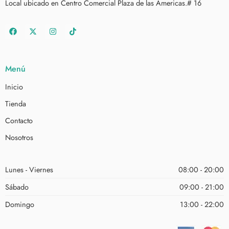
Local ubicado en Centro Comercial Plaza de las Americas.# 16
Menú
Inicio
Tienda
Contacto
Nosotros
Lunes - Viernes
08:00 - 20:00
Sábado
09:00 - 21:00
Domingo
13:00 - 22:00