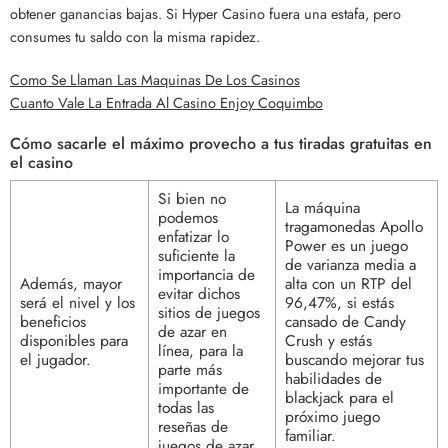
obtener ganancias bajas. Si Hyper Casino fuera una estafa, pero
consumes tu saldo con la misma rapidez.
Como Se Llaman Las Maquinas De Los Casinos
Cuanto Vale La Entrada Al Casino Enjoy Coquimbo
Cómo sacarle el máximo provecho a tus tiradas gratuitas en
el casino
Si bien no
La máquina
podemos
tragamonedas Apollo
enfatizar lo
Power es un juego
suficiente la
de varianza media a
importancia de
Además, mayor
alta con un RTP del
evitar dichos
será el nivel y los
96,47%, si estás
sitios de juegos
beneficios
cansado de Candy
de azar en
disponibles para
Crush y estás
línea, para la
el jugador.
buscando mejorar tus
parte más
habilidades de
importante de
blackjack para el
todas las
próximo juego
reseñas de
familiar.
juegos de azar.