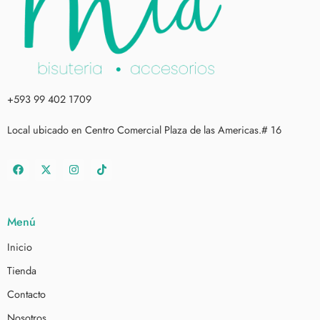
+593 99 402 1709
Local ubicado en Centro Comercial Plaza de las Americas.# 16
Menú
Inicio
Tienda
Contacto
Nosotros