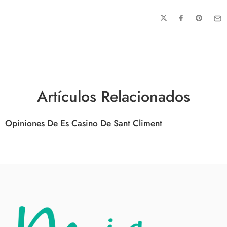
Artículos Relacionados
Opiniones De Es Casino De Sant Climent