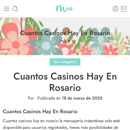
Cuantos Casinos Hay En Rosario
Inicio
Sin categoría
Cuantos Casinos Hay En
Rosario
Por
.
Publicado en
18 de marzo de 2025
Cuantos Casinos Hay En Rosario
Cuantos casinos hay en rosario la mensajería instantánea solo está
disponible para usuarios registrados, tienes más posibilidades de