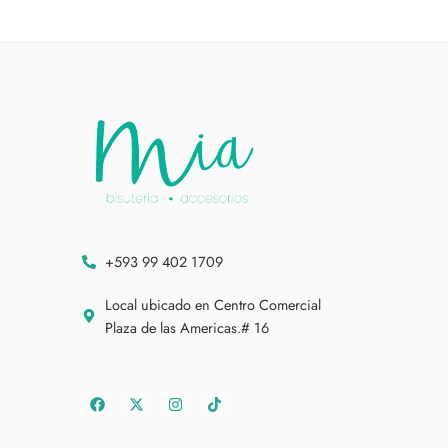
+593 99 402 1709
Local ubicado en Centro Comercial
Plaza de las Americas.# 16