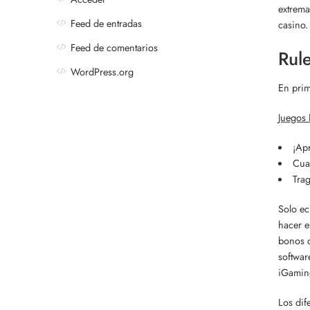
extrema
Feed de entradas
casino.
Feed de comentarios
Rul
WordPress.org
En prim
Juegos 
¡Apr
Cua
Trag
Solo ec
hacer e
bonos d
softwar
iGamin
Los dif