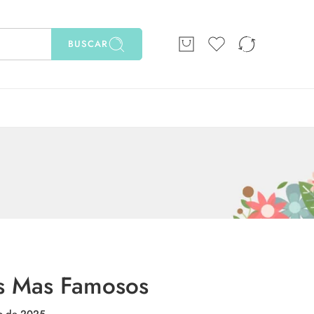
BUSCAR
os Mas Famosos
o de 2025