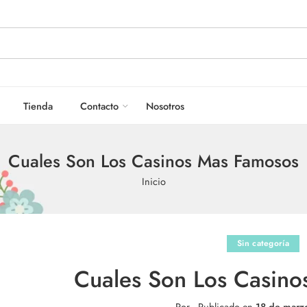
Tienda
Contacto
Nosotros
Cuales Son Los Casinos Mas Famosos
Inicio
Sin categoría
Cuales Son Los Casin
Por
.
Publicado en
18 de marz