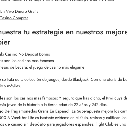
En Vivo Dinero Gratis
 Casino Comprar
uestra tu estrategia en nuestros mejor
pier
ki Casino No Deposit Bonus
es son los casinos mas famosos
mesas de bacará: el juego de casino más elegante
se trata de la colección de juegos, desde Blackjack. Con una oferta de bo
io y móviles.
les son los casinos mas famosos
:
Y seguro que has dicho, el Kiwi cuya de
más joven de la historia a la tierna edad de 22 años y 242 días.
go De Tragamonedas Gratis En Español
:
La Superapuesta mejora los carr
00 A Week for Life es bastante evidente en el título, revisan y califican lo
os de casino sin depósito para jugadores españoles
:
Fight Club es uno 