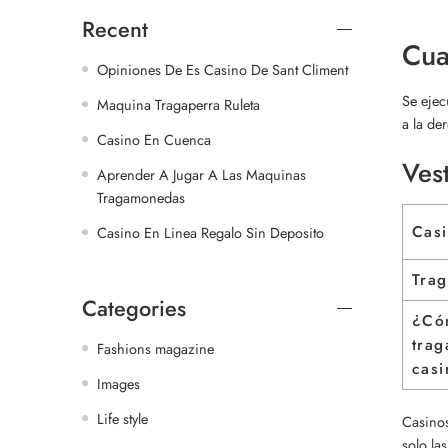
Recent
Cua
Opiniones De Es Casino De Sant Climent
Se ejec
Maquina Tragaperra Ruleta
a la de
Casino En Cuenca
Ves
Aprender A Jugar A Las Maquinas
Tragamonedas
Casi
Casino En Linea Regalo Sin Deposito
Trag
Categories
¿Có
trag
Fashions magazine
cas
Images
Life style
Casinos
solo la