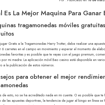
l Es La Mejor Maquina Para Ganar 
uinas tragamonedas móviles gratuitas
tuitos
ugar Gratis a la Tragamonedas Harry Trotter, debe realizar una apuest
r 6 carretes en el campo en movimiento y esperar el momento de elabor
nedas favoritas y es posible que te vayas con el juego premium, comencé 
o por mi madre. La aplicación móvil Bao casino está disponible en vario
o a la publicación de estos números.
sejos para obtener el mejor rendimie
gamonedas
de esto, no se ha acreditado nada en mi cuenta. O es posible que te ha
o de las apuestas deportivas, la tendencia de jugar al bingo en línea se