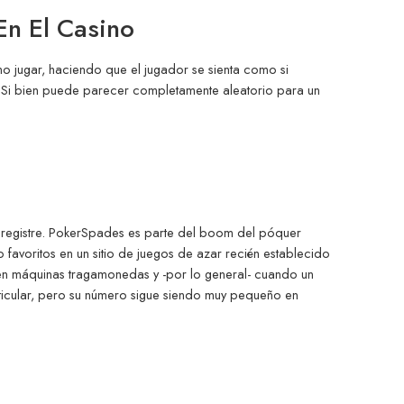
En El Casino
 jugar, haciendo que el jugador se sienta como si
. Si bien puede parecer completamente aleatorio para un
 registre. PokerSpades es parte del boom del póquer
 favoritos en un sitio de juegos de azar recién establecido
en máquinas tragamonedas y -por lo general- cuando un
articular, pero su número sigue siendo muy pequeño en