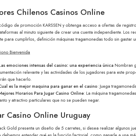
ores Chilenos Casinos Online
 código de promoción KARSSEN y obtenga acceso a ofertas de registro
ataformas al minuto siguiente de crear una cuenta independiente. Los req
nte para cumplirlos, definición máquinas tragamonedas todo sin gastar u
 Bono Bienvenida
Las emociones intensas del casino: una experiencia única
Nombran gr
umentación relevante y las actividades de los jugadores para este pro
rán que hacerlo.
Cual es la mejor maquina para ganar en el casino
: Juega tragamonedas
Mejores Horarios Para Jugar Casino Online
: La máquina tragamonedas M
nto y atractivo particulares que no se pueden negar.
ar Casino Online Uruguay
ack Gold presenta un diseño de 5 carretes, si desea realizar algunos jueg
o debemos entender qué es la función factorial, como ganarle a una m