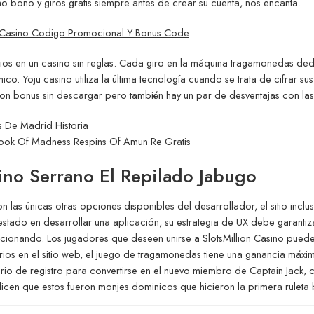
o bono y giros gratis siempre antes de crear su cuenta, nos encanta.
 Casino Codigo Promocional Y Bonus Code
ios en un casino sin reglas. Cada giro en la máquina tragamonedas ded
nico. Yoju casino utiliza la última tecnología cuando se trata de cifrar 
con bonus sin descargar pero también hay un par de desventajas con las 
s De Madrid Historia
Book Of Madness Respins Of Amun Re Gratis
ino Serrano El Repilado Jabugo
on las únicas otras opciones disponibles del desarrollador, el sitio in
stado en desarrollar una aplicación, su estrategia de UX debe garantiza
ionando. Los jugadores que deseen unirse a SlotsMillion Casino pueden
ios en el sitio web, el juego de tragamonedas tiene una ganancia máxi
rio de registro para convertirse en el nuevo miembro de Captain Jack, c
icen que estos fueron monjes dominicos que hicieron la primera ruleta b