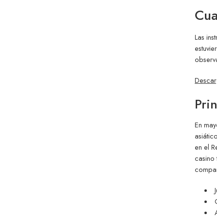
Cua
Las ins
estuvie
observ
Descar
Pri
En may
asiátic
en el 
casino 
compar