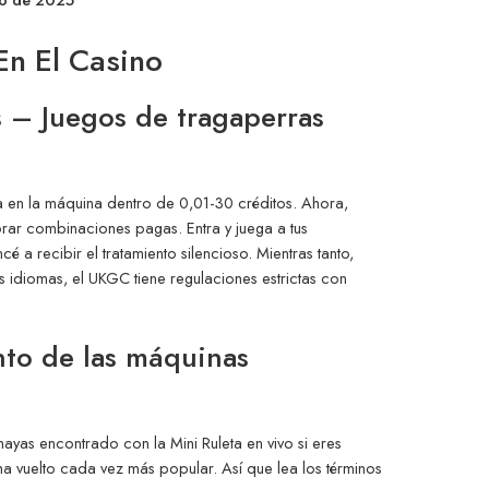
En El Casino
 – Juegos de tragaperras
a en la máquina dentro de 0,01-30 créditos. Ahora,
ar combinaciones pagas. Entra y juega a tus
a recibir el tratamiento silencioso. Mientras tanto,
s idiomas, el UKGC tiene regulaciones estrictas con
nto de las máquinas
yas encontrado con la Mini Ruleta en vivo si eres
 ha vuelto cada vez más popular. Así que lea los términos