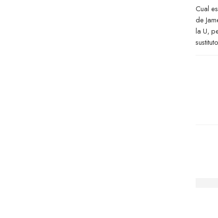
Cual es
de Jame
la U, p
sustitu
Opini