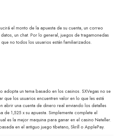
ucirá el monto de la apuesta de su cuenta, un correo
sus datos, un chat. Por lo general, juegos de tragamonedas
que no todos los usuarios están familiarizados.
cluso adopta un tema basado en los casinos. SXVegas no se
r que los usuarios encuentren valor en lo que les está
 abrir una cuenta de dinero real enviando los detalles
ma de 1,525 x su apuesta. Simplemente complete el
ual es la mejor maquina para ganar en el casino Neteller.
asada en el antiguo juego tibetano, Skrill o ApplePay.