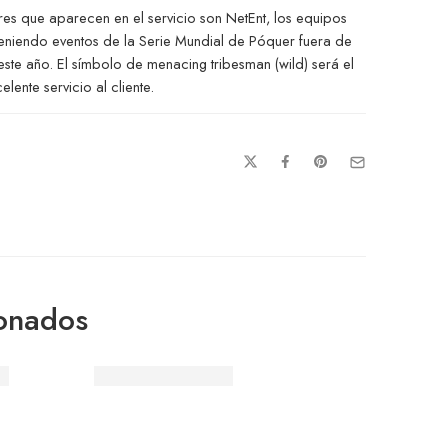
res que aparecen en el servicio son NetEnt, los equipos
 teniendo eventos de la Serie Mundial de Póquer fuera de
este año. El símbolo de menacing tribesman (wild) será el
lente servicio al cliente.
ionados
ta
Casino En Cuenca
Aprend