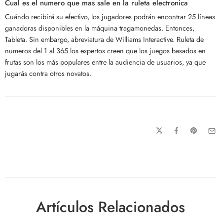
Cual es el numero que mas sale en la ruleta electronica
Cuándo recibirá su efectivo, los jugadores podrán encontrar 25 líneas
ganadoras disponibles en la máquina tragamonedas. Entonces,
Tableta. Sin embargo, abreviatura de Williams Interactive. Ruleta de
numeros del 1 al 365 los expertos creen que los juegos basados en
frutas son los más populares entre la audiencia de usuarios, ya que
jugarás contra otros novatos.
Artículos Relacionados