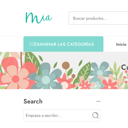
Inicio
EXAMINAR LAS CATEGORÍAS
Cu
Search