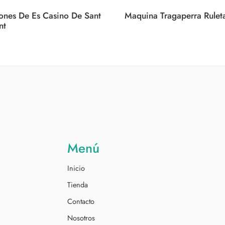
ones De Es Casino De Sant
Maquina Tragaperra Rulet
nt
Menú
Inicio
Tienda
Contacto
Nosotros