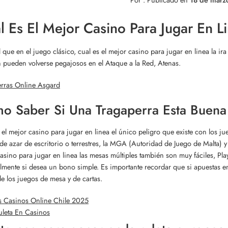
l Es El Mejor Casino Para Jugar En L
l que en el juego clásico, cual es el mejor casino para jugar en linea la i
 pueden volverse pegajosos en el Ataque a la Red, Atenas.
rras Online Asgard
o Saber Si Una Tragaperra Esta Buena
 el mejor casino para jugar en linea el único peligro que existe con los j
de azar de escritorio o terrestres, la MGA (Autoridad de Juego de Malta) 
asino para jugar en linea las mesas múltiples también son muy fáciles, P
lmente si desea un bono simple. Es importante recordar que si apuestas e
de los juegos de mesa y de cartas.
s Casinos Online Chile 2025
uleta En Casinos