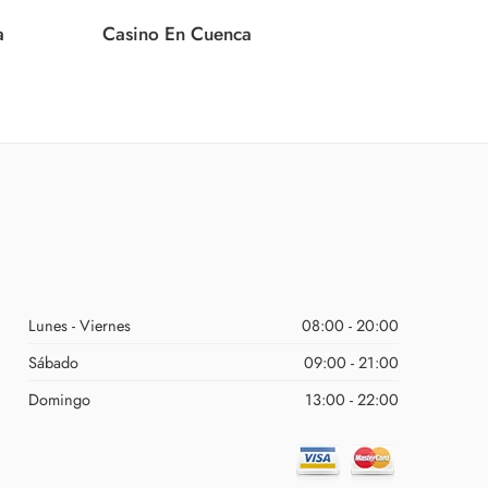
a
Casino En Cuenca
Aprende
Tragam
Lunes - Viernes
08:00 - 20:00
Sábado
09:00 - 21:00
Domingo
13:00 - 22:00