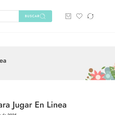
BUSCAR
nea
ara Jugar En Linea
o de 2025