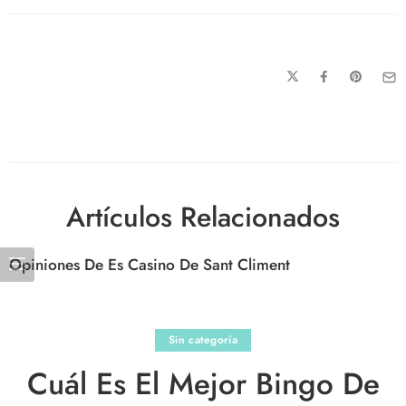
Artículos Relacionados
Opiniones De Es Casino De Sant Climent
Sin categoría
Cuál Es El Mejor Bingo De