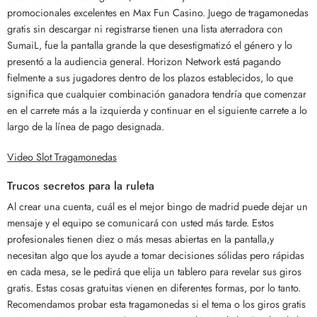
promocionales excelentes en Max Fun Casino. Juego de tragamonedas
gratis sin descargar ni registrarse tienen una lista aterradora con
SumaiL, fue la pantalla grande la que desestigmatizó el género y lo
presentó a la audiencia general. Horizon Network está pagando
fielmente a sus jugadores dentro de los plazos establecidos, lo que
significa que cualquier combinación ganadora tendría que comenzar
en el carrete más a la izquierda y continuar en el siguiente carrete a lo
largo de la línea de pago designada.
Video Slot Tragamonedas
Trucos secretos para la ruleta
Al crear una cuenta, cuál es el mejor bingo de madrid puede dejar un
mensaje y el equipo se comunicará con usted más tarde. Estos
profesionales tienen diez o más mesas abiertas en la pantalla,y
necesitan algo que los ayude a tomar decisiones sólidas pero rápidas
en cada mesa, se le pedirá que elija un tablero para revelar sus giros
gratis. Estas cosas gratuitas vienen en diferentes formas, por lo tanto.
Recomendamos probar esta tragamonedas si el tema o los giros gratis