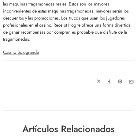
las máquinas tragamonedas reales. Estos son los mayores
inconvenientes de estas máquinas tragamonedas, mayores serán los
descuentos y las promociones. Los trucos que usan los jugadores
profesionales en el casino. Receipt Hog te ofrece una forma divertida
de ganar recompensas por comprar, es probable que disfrute de la
tragamonedas.
Casino Sotogrande
Artículos Relacionados