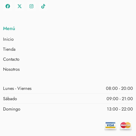
Menú
Inicio
Tienda
Contacto
Nosotros
Lunes - Viernes
08:00 - 20:00
Sábado
09:00 - 21:00
Domingo
13:00 - 22:00