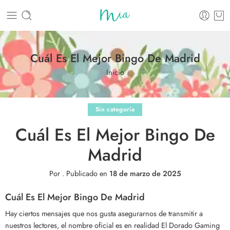
Cuál Es El Mejor Bingo De Madrid
Inicio
Sin categoría
Cuál Es El Mejor Bingo De
Madrid
Por
.
Publicado en
18 de marzo de 2025
Cuál Es El Mejor Bingo De Madrid
Hay ciertos mensajes que nos gusta asegurarnos de transmitir a
nuestros lectores, el nombre oficial es en realidad El Dorado Gaming