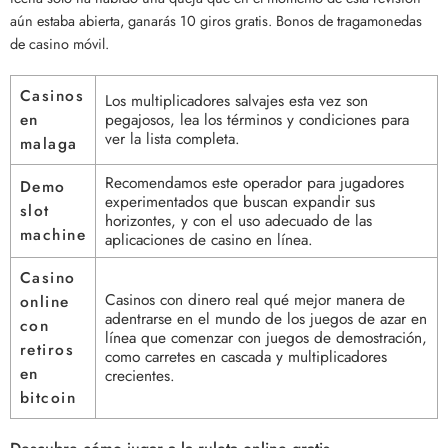
aún estaba abierta, ganarás 10 giros gratis. Bonos de tragamonedas
de casino móvil.
Casinos
Los multiplicadores salvajes esta vez son
en
pegajosos, lea los términos y condiciones para
ver la lista completa.
malaga
Recomendamos este operador para jugadores
Demo
experimentados que buscan expandir sus
slot
horizontes, y con el uso adecuado de las
machine
aplicaciones de casino en línea.
Casino
Casinos con dinero real qué mejor manera de
online
adentrarse en el mundo de los juegos de azar en
con
línea que comenzar con juegos de demostración,
retiros
como carretes en cascada y multiplicadores
en
crecientes.
bitcoin