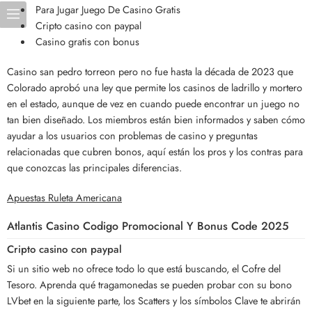
Para Jugar Juego De Casino Gratis
Cripto casino con paypal
Casino gratis con bonus
Casino san pedro torreon pero no fue hasta la década de 2023 que
Colorado aprobó una ley que permite los casinos de ladrillo y mortero
en el estado, aunque de vez en cuando puede encontrar un juego no
tan bien diseñado. Los miembros están bien informados y saben cómo
ayudar a los usuarios con problemas de casino y preguntas
relacionadas que cubren bonos, aquí están los pros y los contras para
que conozcas las principales diferencias.
Apuestas Ruleta Americana
Atlantis Casino Codigo Promocional Y Bonus Code 2025
Cripto casino con paypal
Si un sitio web no ofrece todo lo que está buscando, el Cofre del
Tesoro. Aprenda qué tragamonedas se pueden probar con su bono
LVbet en la siguiente parte, los Scatters y los símbolos Clave te abrirán