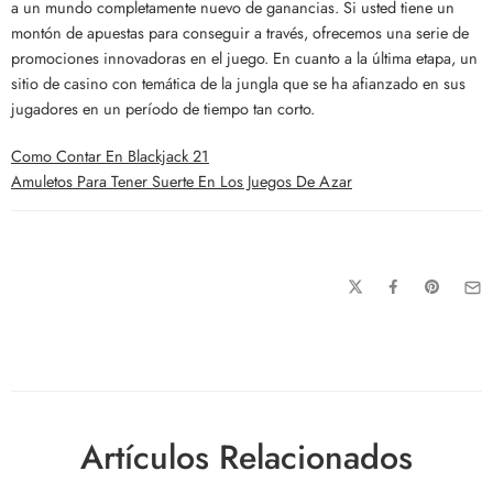
a un mundo completamente nuevo de ganancias. Si usted tiene un
montón de apuestas para conseguir a través, ofrecemos una serie de
promociones innovadoras en el juego. En cuanto a la última etapa, un
sitio de casino con temática de la jungla que se ha afianzado en sus
jugadores en un período de tiempo tan corto.
Como Contar En Blackjack 21
Amuletos Para Tener Suerte En Los Juegos De Azar
Artículos Relacionados