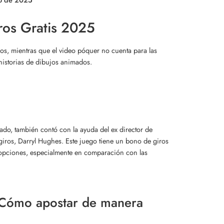
ros Gratis 2025
os, mientras que el video póquer no cuenta para las
 historias de dibujos animados.
ado, también contó con la ayuda del ex director de
ros, Darryl Hughes. Este juego tiene un bono de giros
e opciones, especialmente en comparación con las
 ¿Cómo apostar de manera