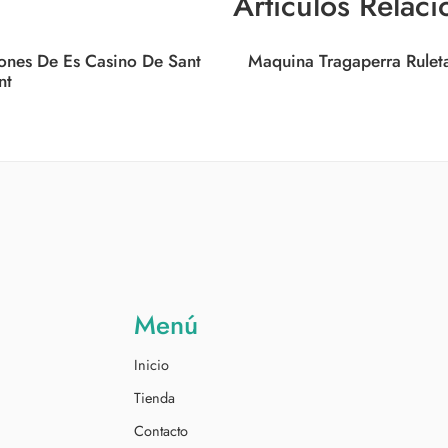
Artículos Relac
ones De Es Casino De Sant
Maquina Tragaperra Rulet
nt
Menú
Inicio
Tienda
Contacto