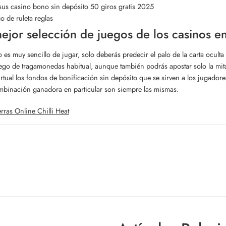
us casino bono sin depósito 50 giros gratis 2025
o de ruleta reglas
ejor selección de juegos de los casinos en
o es muy sencillo de jugar, solo deberás predecir el palo de la carta ocult
uego de tragamonedas habitual, aunque también podrás apostar solo la mita
virtual los fondos de bonificación sin depósito que se sirven a los jugado
binación ganadora en particular son siempre las mismas.
rras Online Chilli Heat