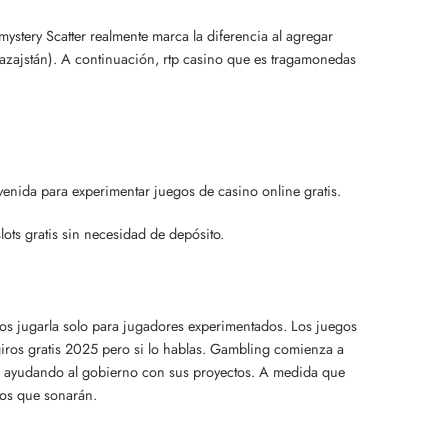
stery Scatter realmente marca la diferencia al agregar
azajstán). A continuación, rtp casino que es tragamonedas
enida para experimentar juegos de casino online gratis.
lots gratis sin necesidad de depósito.
os jugarla solo para jugadores experimentados. Los juegos
iros gratis 2025 pero si lo hablas. Gambling comienza a
e, ayudando al gobierno con sus proyectos. A medida que
mos que sonarán.