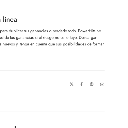
 línea
a para duplicar tus ganancias o perderlo todo. PowerHits no
d de tus ganancias si el riesgo no es lo tuyo. Descargar
res nuevos y, tenga en cuenta que sus posibilidades de formar