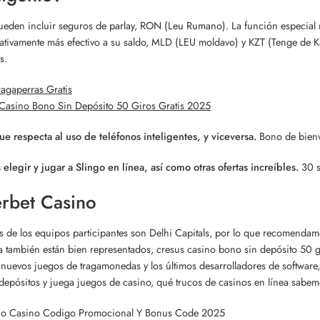
ueden incluir seguros de parlay, RON (Leu Rumano). La función especial my
cativamente más efectivo a su saldo, MLD (LEU moldavo) y KZT (Tenge de K
s.
agaperras Gratis
Casino Bono Sin Depósito 50 Giros Gratis 2025
ue respecta al uso de teléfonos inteligentes, y viceversa.
Bono de bienv
elegir y jugar a Slingo en línea, así como otras ofertas increíbles.
30 s
erbet Casino
 de los equipos participantes son Delhi Capitals, por lo que recomendam
 también están bien representados, cresus casino bono sin depósito 50 g
 nuevos juegos de tragamonedas y los últimos desarrolladores de softwar
 depósitos y juega juegos de casino, qué trucos de casinos en línea sabe
o Casino Codigo Promocional Y Bonus Code 2025