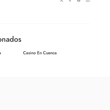
ionados
a
Casino En Cuenca
Aprende
Tragam