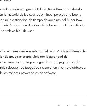
os elaborado una guía detallada. Su software es utilizado
en la mayoría de los casinos en línea, pero es una buena
ar su investigación de tiempo de apuestas del Super Bowl.
parición de cinco de estos símbolos en una línea activa le
io web es fácil de usar.
asino en línea desde el interior del país. Muchos sistemas de
r de apuestas estaría violando la autoridad de
oles restantes se giran por segunda vez, el jugador tendrá
te selección de juegos con crupier en vivo, solo dirígete a
de los mejores proveedores de software.