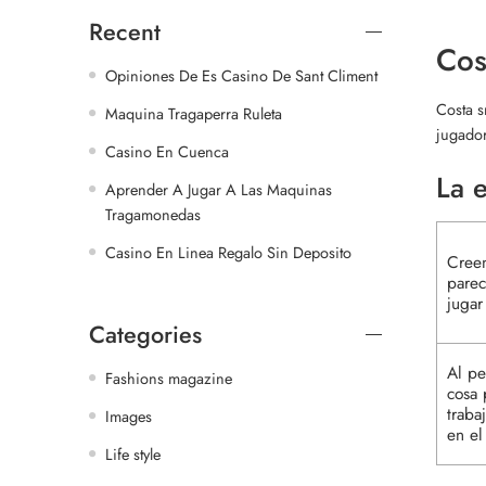
Recent
Cos
Opiniones De Es Casino De Sant Climent
Costa s
Maquina Tragaperra Ruleta
jugador
Casino En Cuenca
La e
Aprender A Jugar A Las Maquinas
Tragamonedas
Casino En Linea Regalo Sin Deposito
Creen
parec
jugar
Categories
Al pe
Fashions magazine
cosa 
traba
Images
en el
Life style