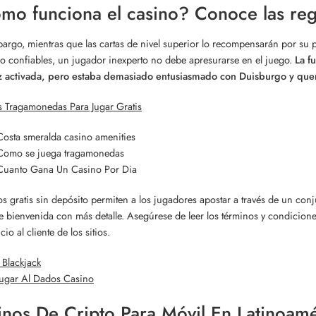
mo funciona el casino? Conoce las reg
argo, mientras que las cartas de nivel superior lo recompensarán por su 
 confiables, un jugador inexperto no debe apresurarse en el juego.
La f
 activada, pero estaba demasiado entusiasmado con Duisburgo y quería 
 Tragamonedas Para Jugar Gratis
Costa smeralda casino amenities
Como se juega tragamonedas
Cuanto Gana Un Casino Por Dia
os gratis sin depósito permiten a los jugadores apostar a través de un con
 bienvenida con más detalle. Asegúrese de leer los términos y condiciones
cio al cliente de los sitios.
 Blackjack
ugar Al Dados Casino
inos De Cripto Para Móvil En Latinoamé