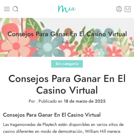
Consejos Para Ganar En El Casino Virtual
Inicio
Sin categoría
Consejos Para Ganar En El
Casino Virtual
Por
.
Publicado en
18 de marzo de 2025
Consejos Para Ganar En El Casino Virtual
Las tragamonedas de Playtech están disponibles en varios sitios de
casino diferentes en modo de demostración, William Hill merece