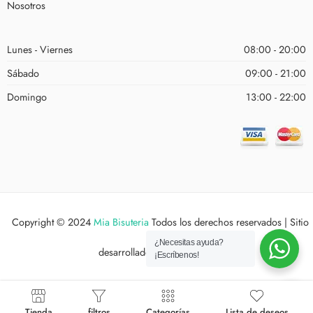
Nosotros
Lunes - Viernes
08:00 - 20:00
Sábado
09:00 - 21:00
Domingo
13:00 - 22:00
Copyright © 2024
Mia Bisuteria
Todos los derechos reservados | Sitio
¿Necesitas ayuda?
desarrollado por
Estudio XYX
¡Escríbenos!
Tienda
filtros
Categorías
Lista de deseos