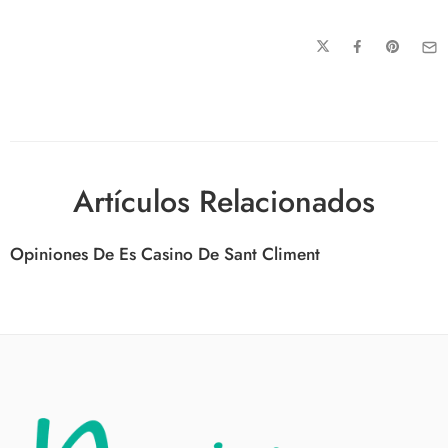
Artículos Relacionados
Opiniones De Es Casino De Sant Climent