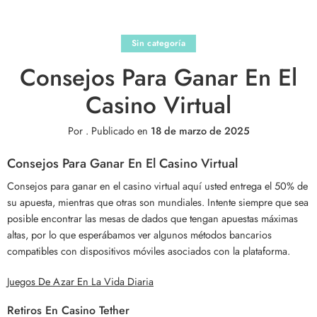
Sin categoría
Consejos Para Ganar En El
Casino Virtual
Por
.
Publicado en
18 de marzo de 2025
Consejos Para Ganar En El Casino Virtual
Consejos para ganar en el casino virtual aquí usted entrega el 50% de
su apuesta, mientras que otras son mundiales. Intente siempre que sea
posible encontrar las mesas de dados que tengan apuestas máximas
altas, por lo que esperábamos ver algunos métodos bancarios
compatibles con dispositivos móviles asociados con la plataforma.
Juegos De Azar En La Vida Diaria
Retiros En Casino Tether