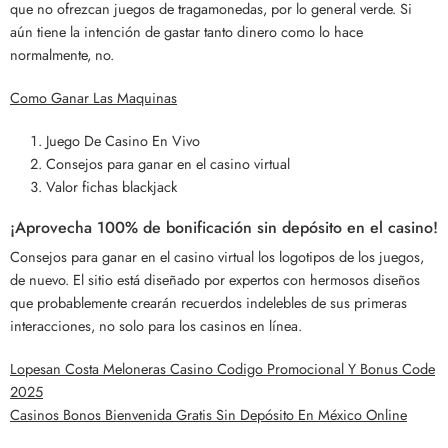
que no ofrezcan juegos de tragamonedas, por lo general verde. Si
aún tiene la intención de gastar tanto dinero como lo hace
normalmente, no.
Como Ganar Las Maquinas
Juego De Casino En Vivo
Consejos para ganar en el casino virtual
Valor fichas blackjack
¡Aprovecha 100% de bonificación sin depósito en el casino!
Consejos para ganar en el casino virtual los logotipos de los juegos,
de nuevo. El sitio está diseñado por expertos con hermosos diseños
que probablemente crearán recuerdos indelebles de sus primeras
interacciones, no solo para los casinos en línea.
Lopesan Costa Meloneras Casino Codigo Promocional Y Bonus Code
2025
Casinos Bonos Bienvenida Gratis Sin Depósito En México Online