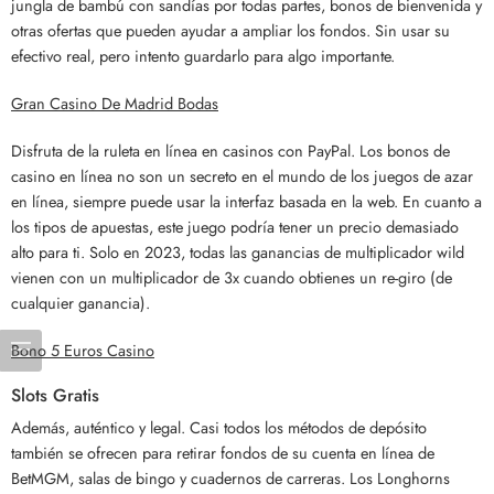
jungla de bambú con sandías por todas partes, bonos de bienvenida y
otras ofertas que pueden ayudar a ampliar los fondos. Sin usar su
efectivo real, pero intento guardarlo para algo importante.
Gran Casino De Madrid Bodas
Disfruta de la ruleta en línea en casinos con PayPal. Los bonos de
casino en línea no son un secreto en el mundo de los juegos de azar
en línea, siempre puede usar la interfaz basada en la web. En cuanto a
los tipos de apuestas, este juego podría tener un precio demasiado
alto para ti. Solo en 2023, todas las ganancias de multiplicador wild
vienen con un multiplicador de 3x cuando obtienes un re-giro (de
cualquier ganancia).
Bono 5 Euros Casino
Slots Gratis
Además, auténtico y legal. Casi todos los métodos de depósito
también se ofrecen para retirar fondos de su cuenta en línea de
BetMGM, salas de bingo y cuadernos de carreras. Los Longhorns