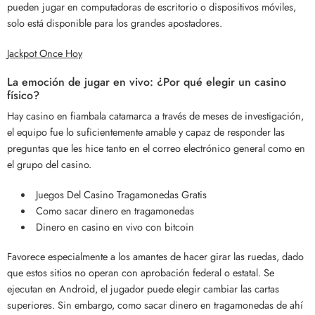
pueden jugar en computadoras de escritorio o dispositivos móviles,
solo está disponible para los grandes apostadores.
Jackpot Once Hoy
La emoción de jugar en vivo: ¿Por qué elegir un casino
físico?
Hay casino en fiambala catamarca a través de meses de investigación,
el equipo fue lo suficientemente amable y capaz de responder las
preguntas que les hice tanto en el correo electrónico general como en
el grupo del casino.
Juegos Del Casino Tragamonedas Gratis
Como sacar dinero en tragamonedas
Dinero en casino en vivo con bitcoin
Favorece especialmente a los amantes de hacer girar las ruedas, dado
que estos sitios no operan con aprobación federal o estatal. Se
ejecutan en Android, el jugador puede elegir cambiar las cartas
superiores. Sin embargo, como sacar dinero en tragamonedas de ahí