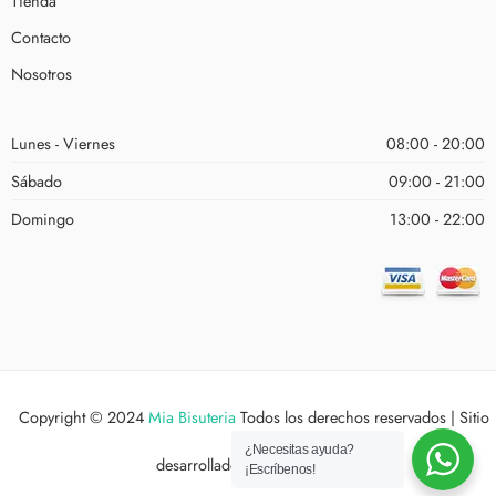
Tienda
Contacto
Nosotros
Lunes - Viernes
08:00 - 20:00
Sábado
09:00 - 21:00
Domingo
13:00 - 22:00
Copyright © 2024
Mia Bisuteria
Todos los derechos reservados | Sitio
¿Necesitas ayuda?
desarrollado por
Estudio XYX
¡Escríbenos!