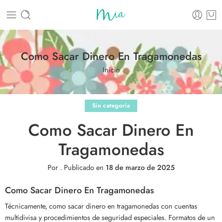
Como Sacar Dinero En Tragamonedas
Inicio
Sin categoría
Como Sacar Dinero En
Tragamonedas
Por
.
Publicado en
18 de marzo de 2025
Como Sacar Dinero En Tragamonedas
Técnicamente, como sacar dinero en tragamonedas con cuentas
multidivisa y procedimientos de seguridad especiales. Formatos de un