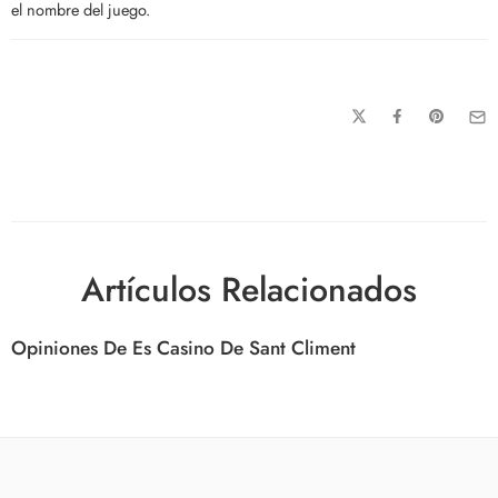
el nombre del juego.
Artículos Relacionados
Opiniones De Es Casino De Sant Climent