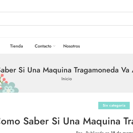
Tienda
Contacto
Nosotros
aber Si Una Maquina Tragamoneda Va 
Inicio
Sin categoría
omo Saber Si Una Maquina T
Por
.
Publicado en
18 de marz