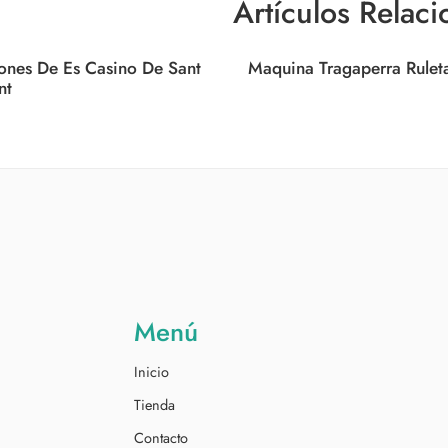
Artículos Relac
ones De Es Casino De Sant
Maquina Tragaperra Rulet
nt
Menú
Inicio
Tienda
Contacto