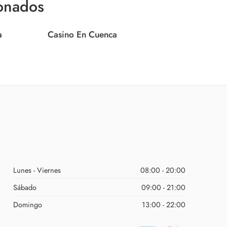
ionados
a
Casino En Cuenca
Aprende
Tragam
Lunes - Viernes
08:00 - 20:00
Sábado
09:00 - 21:00
Domingo
13:00 - 22:00