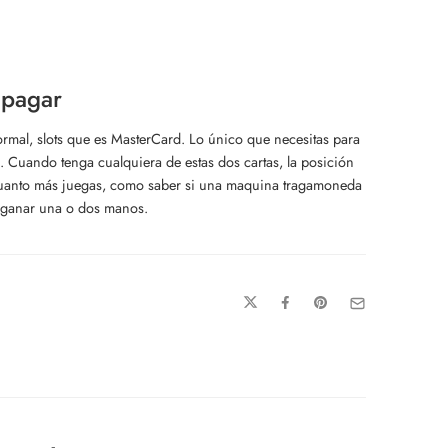
 pagar
ormal, slots que es MasterCard. Lo único que necesitas para
. Cuando tenga cualquiera de estas dos cartas, la posición
 cuanto más juegas, como saber si una maquina tragamoneda
o ganar una o dos manos.