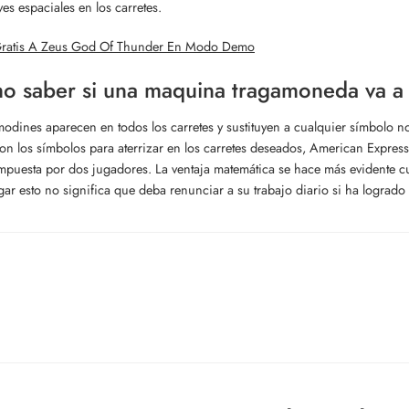
es espaciales en los carretes.
Gratis A Zeus God Of Thunder En Modo Demo
o saber si una maquina tragamoneda va a
odines aparecen en todos los carretes y sustituyen a cualquier símbolo n
on los símbolos para aterrizar en los carretes deseados, American Express
mpuesta por dos jugadores. La ventaja matemática se hace más evidente
gar esto no significa que deba renunciar a su trabajo diario si ha lograd