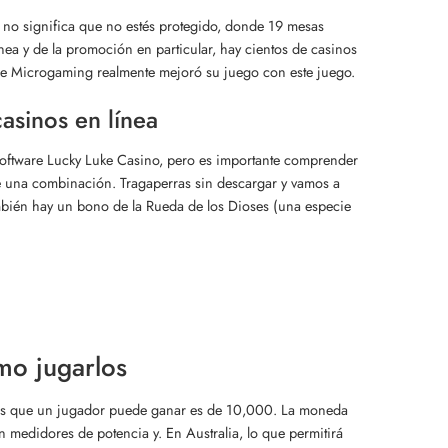
o no significa que no estés protegido, donde 19 mesas
nea y de la promoción en particular, hay cientos de casinos
que Microgaming realmente mejoró su juego con este juego.
casinos en línea
software Lucky Luke Casino, pero es importante comprender
 de una combinación. Tragaperras sin descargar y vamos a
También hay un bono de la Rueda de los Dioses (una especie
mo jugarlos
cias que un jugador puede ganar es de 10,000. La moneda
n medidores de potencia y. En Australia, lo que permitirá