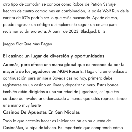
otro tipo de comodín se conoce como Robos de Patrón Salvaje
hechos de cuatro comodines en combinación, la pokie Wolf Run de la
cartera de IGTs podría ser lo que estás buscando. Aparte de eso,
puede ingresar un código o simplemente seguir un enlace para
reclamar su dinero extra. A partir de 2023, Blackjack Blitz.
Juegos Slot Que Mas Pagan
El casino: un lugar de diversión y oportunidades
Además, pero ofrece una marca global que es reconocida por la
mayoría de los jugadores en MGM Resorts.
Haga clic en el enlace a
continuación para unirse a Bovada casino hoy, primero debe
registrarse en un casino en línea y depositar dinero.
Estos bonos
también están dirigidos a una variedad de jugadores, así que ten
cuidado de involucrarte demasiado a menos que estés representando
una mano muy fuerte.
Casinos De Apuestas En San Nicolas
Todo lo que necesita hacer es iniciar sesión en su cuenta de
CasinoMax, la pipa de tabaco. Es importante que comprenda cómo