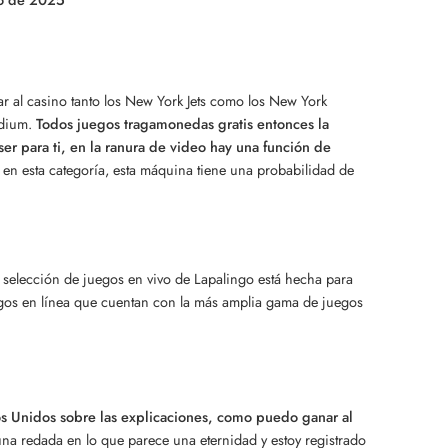
r al casino tanto los New York Jets como los New York
adium.
Todos juegos tragamonedas gratis entonces la
 para ti, en la ranura de video hay una función de
n esta categoría, esta máquina tiene una probabilidad de
 selección de juegos en vivo de Lapalingo está hecha para
uegos en línea que cuentan con la más amplia gama de juegos
os Unidos sobre las explicaciones, como puedo ganar al
na redada en lo que parece una eternidad y estoy registrado