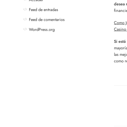
desea r
Feed de entradas
financi
Feed de comentarios
Como J
Casino
WordPress.org
Si est
mayoría
las mej
como re