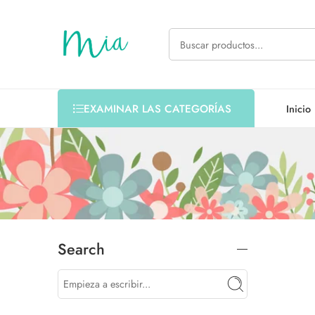
Inicio
EXAMINAR LAS CATEGORÍAS
Search