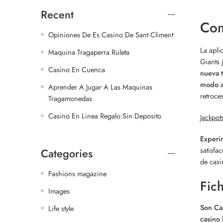
Recent
Com
Opiniones De Es Casino De Sant Climent
La apli
Maquina Tragaperra Ruleta
Giants 
Casino En Cuenca
nueva 
modo a
Aprender A Jugar A Las Maquinas
retroce
Tragamonedas
Casino En Linea Regalo Sin Deposito
Jackpot
Experim
satisfa
Categories
de casi
Fashions magazine
Fic
Images
Son Cas
Life style
casino 