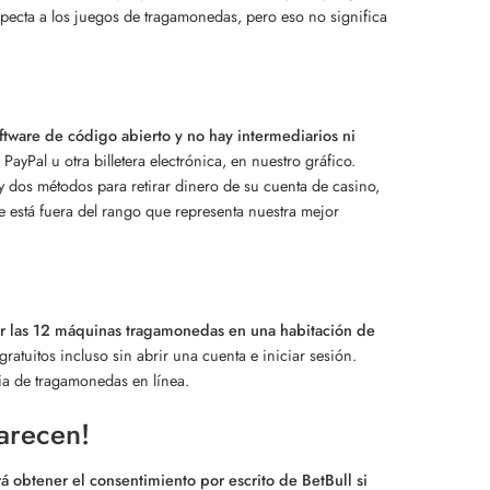
ecta a los juegos de tragamonedas, pero eso no significa
oftware de código abierto y no hay intermediarios ni
PayPal u otra billetera electrónica, en nuestro gráfico.
y dos métodos para retirar dinero de su cuenta de casino,
e está fuera del rango que representa nuestra mejor
ver las 12 máquinas tragamonedas en una habitación de
tuitos incluso sin abrir una cuenta e iniciar sesión.
a de tragamonedas en línea.
arecen!
obtener el consentimiento por escrito de BetBull si