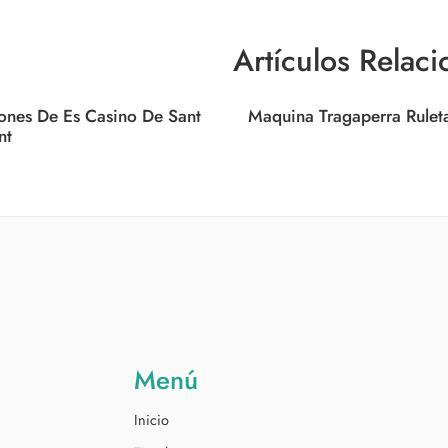
Artículos Relac
ones De Es Casino De Sant
Maquina Tragaperra Rulet
nt
Menú
Inicio