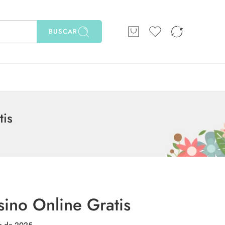
BUSCAR
tis
ino Online Gratis
o de 2025