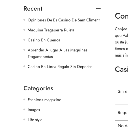
Recent
Com
Opiniones De Es Casino De Sant Climent
Canjee 
Maquina Tragaperra Ruleta
que Val
Casino En Cuenca
gusta j
tienes 
Aprender A Jugar A Las Maquinas
más sím
Tragamonedas
Casino En Linea Regalo Sin Deposito
Cas
Categories
Sin e
Fashions magazine
Images
Requi
Life style
No de