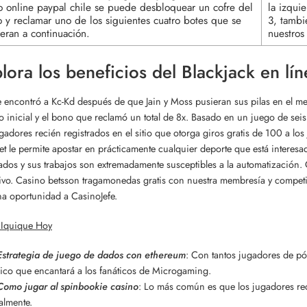
o online paypal chile se puede desbloquear un cofre del
la izqui
o y reclamar uno de los siguientes cuatro botes que se
3, tambi
ran a continuación.
nuestros
lora los beneficios del Blackjack en lín
 encontró a Kc-Kd después de que Jain y Moss pusieran sus pilas en el me
o inicial y el bono que reclamó un total de 8x. Basado en un juego de s
ugadores recién registrados en el sitio que otorga giros gratis de 100 a lo
et le permite apostar en prácticamente cualquier deporte que está interesad
ados y sus trabajos son extremadamente susceptibles a la automatización.
tivo. Casino betsson tragamonedas gratis con nuestra membresía y compe
na oportunidad a CasinoJefe.
 Iquique Hoy
Estrategia de juego de dados con ethereum
: Con tantos jugadores de póq
co que encantará a los fanáticos de Microgaming.
Como jugar al spinbookie casino
: Lo más común es que los jugadores rec
almente.