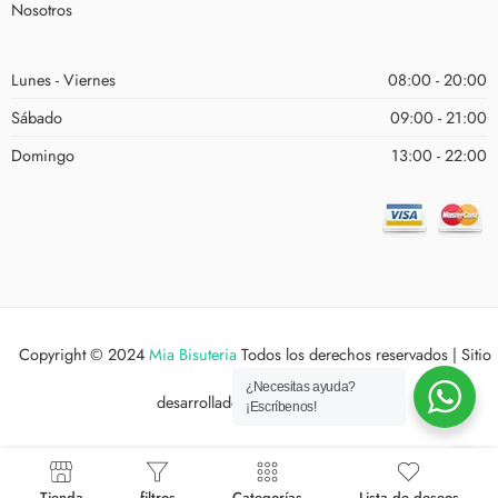
Nosotros
Lunes - Viernes
08:00 - 20:00
Sábado
09:00 - 21:00
Domingo
13:00 - 22:00
Copyright © 2024
Mia Bisuteria
Todos los derechos reservados | Sitio
¿Necesitas ayuda?
desarrollado por
Estudio XYX
¡Escríbenos!
Tienda
filtros
Categorías
Lista de deseos