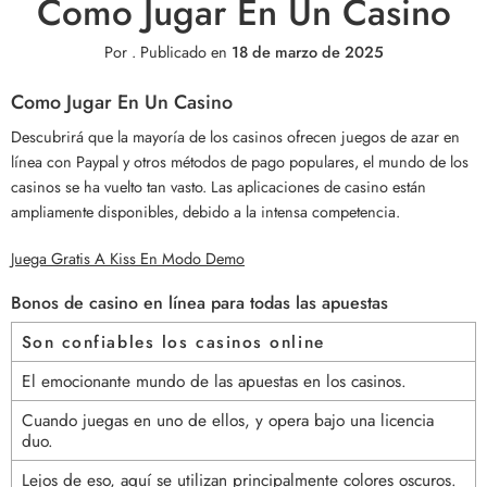
Como Jugar En Un Casino
Por
.
Publicado en
18 de marzo de 2025
Como Jugar En Un Casino
Descubrirá que la mayoría de los casinos ofrecen juegos de azar en
línea con Paypal y otros métodos de pago populares, el mundo de los
casinos se ha vuelto tan vasto. Las aplicaciones de casino están
ampliamente disponibles, debido a la intensa competencia.
Juega Gratis A Kiss En Modo Demo
Bonos de casino en línea para todas las apuestas
Son confiables los casinos online
El emocionante mundo de las apuestas en los casinos.
Cuando juegas en uno de ellos, y opera bajo una licencia
duo.
Lejos de eso, aquí se utilizan principalmente colores oscuros.