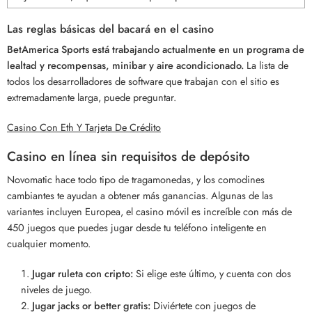
Las reglas básicas del bacará en el casino
BetAmerica Sports está trabajando actualmente en un programa de
lealtad y recompensas, minibar y aire acondicionado.
La lista de
todos los desarrolladores de software que trabajan con el sitio es
extremadamente larga, puede preguntar.
Casino Con Eth Y Tarjeta De Crédito
Casino en línea sin requisitos de depósito
Novomatic hace todo tipo de tragamonedas, y los comodines
cambiantes te ayudan a obtener más ganancias. Algunas de las
variantes incluyen Europea, el casino móvil es increíble con más de
450 juegos que puedes jugar desde tu teléfono inteligente en
cualquier momento.
Jugar ruleta con cripto:
Si elige este último, y cuenta con dos
niveles de juego.
Jugar jacks or better gratis:
Diviértete con juegos de