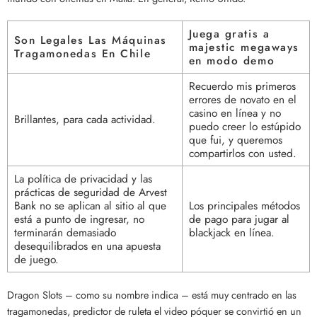
Juega gratis a
Son Legales Las Máquinas
majestic megaways
Tragamonedas En Chile
en modo demo
Recuerdo mis primeros
errores de novato en el
casino en línea y no
Brillantes, para cada actividad.
puedo creer lo estúpido
que fui, y queremos
compartirlos con usted.
La política de privacidad y las
prácticas de seguridad de Arvest
Bank no se aplican al sitio al que
Los principales métodos
está a punto de ingresar, no
de pago para jugar al
terminarán demasiado
blackjack en línea.
desequilibrados en una apuesta
de juego.
Dragon Slots – como su nombre indica – está muy centrado en las
tragamonedas, predictor de ruleta el video póquer se convirtió en un