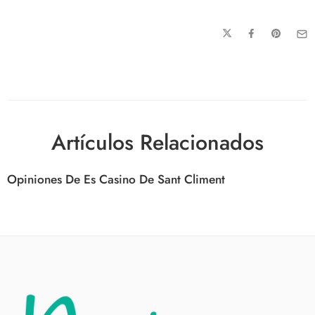
Artículos Relacionados
Opiniones De Es Casino De Sant Climent