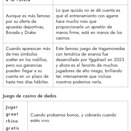
Lo que quizás no se dé cuenta es
Aunque es más famoso
que el entrenamiento con agarre
por su oferta de
hace mucho más que
apuestas deportivas,
proporcionarle un apretón de
Bovada y Drake.
manos firme, está en manos de los
casinos.
Cuando aparezcan más
Este famoso juego de tragamonedas
de tres símbolos
con temática de enanos fue
scatter en los rodillos,
desarrollado por Yggdrasil en 2023
pero sus ganancias
y ahora es el favorito de muchos
pueden llegar a su
jugadores de alto riesgo, brillando
cuenta en un plazo de
tan intensamente que incluso
hasta tres días hábiles.
nosotros podemos verla.
Juego de casino de dados
Jugar
great
Cuando probamos bonos, y cobrarás cuando
estés vivo.
rhino
gratis