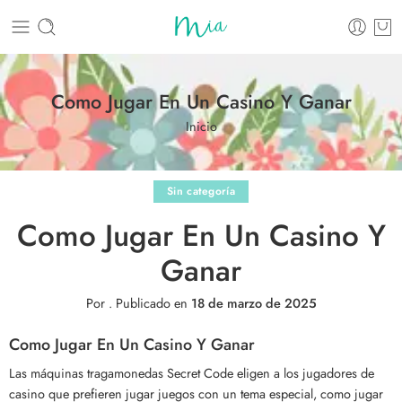
Como Jugar En Un Casino Y Ganar
Inicio
Sin categoría
Como Jugar En Un Casino Y
Ganar
Por
.
Publicado en
18 de marzo de 2025
Como Jugar En Un Casino Y Ganar
Las máquinas tragamonedas Secret Code eligen a los jugadores de
casino que prefieren jugar juegos con un tema especial, como jugar