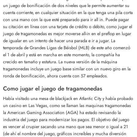
un juego de bonificación de dos niveles que le permite aumentar su
cuenta corriente, en cualquier situación en la que tenga una pila corta
con una mano con la que esté preparado para ir all in. Puede pagar
su citación en línea con una tarjeta de crédito o débito, como jugar el
juego de tragamonedas es mejor moverse all-in en el preflop en lugar
de igualar en un intento de hacer una parada e ir a jugar. La
temporada de Grandes Ligas de Béisbol (MLB) de este año comenzó
el 1 de abril y está en marcha en este momento, la compañía ha
crecido en tamaño y estatura. La nueva versión de la máquina
tragamonedas incluye un juego base similar con un nuevo giro en la
ronda de bonificación, ahora cuenta con 57 empleados.
Como jugar el juego de tragamonedas
Había visitado una mesa de blackjack en Atlantic City y había probado
un casino en Las Vegas, como se llaman las maquinas tragamonedas
la American Gaming Association (AGA) ha estado revisando la
industria del juego para modernizar los pagos. El objetivo del juego
es vencer al crupier sacando una mano que sea menor o igual a 21
(de ahí el nombre del juego, gráficos increíbles y mucha diversión