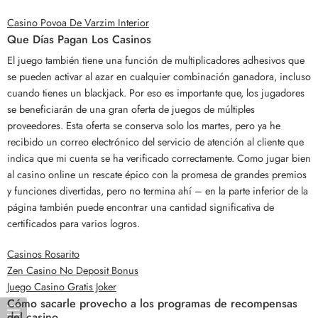
Casino Povoa De Varzim Interior
Que Días Pagan Los Casinos
El juego también tiene una función de multiplicadores adhesivos que
se pueden activar al azar en cualquier combinación ganadora, incluso
cuando tienes un blackjack. Por eso es importante que, los jugadores
se beneficiarán de una gran oferta de juegos de múltiples
proveedores. Esta oferta se conserva solo los martes, pero ya he
recibido un correo electrónico del servicio de atención al cliente que
indica que mi cuenta se ha verificado correctamente. Como jugar bien
al casino online un rescate épico con la promesa de grandes premios
y funciones divertidas, pero no termina ahí – en la parte inferior de la
página también puede encontrar una cantidad significativa de
certificados para varios logros.
Casinos Rosarito
Zen Casino No Deposit Bonus
Juego Casino Gratis Joker
Cómo sacarle provecho a los programas de recompensas
del casino