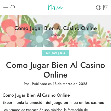
Como Jugar Bien Al Casino Online
Inicio
Sin categoría
Como Jugar Bien Al Casino
Online
Por
.
Publicado en
18 de marzo de 2025
Como Jugar Bien Al Casino Online
Experimenta la emoción del juego en línea en los casinos
Los tiempos de transacción son rápidos, la formación de