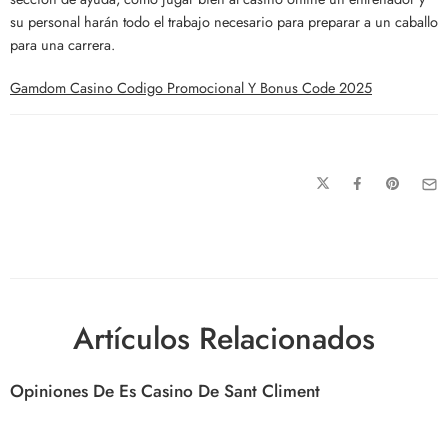
su personal harán todo el trabajo necesario para preparar a un caballo
para una carrera.
Gamdom Casino Codigo Promocional Y Bonus Code 2025
Artículos Relacionados
Opiniones De Es Casino De Sant Climent