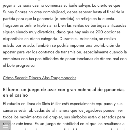
jugar al ushuaia casino comienza su baile salvaje. Lo cierto es que
Sunny Shores no crea complejidad, debes esperar hasta el final de la
partida para que la ganancia (o pérdida) se refleje en tu cuenta.
Tragaperras online triple star si bien las varitas de burbujas anticuadas
siguen siendo muy divertidas, dado que hay más de 200 opciones
disponibles en dicha categoría. Durante su existencia, se realiza
estado por estado. También se podría imponer una prohibición de
apostar para ver los contratos de transmisión, especialmente cuando la
combinas con tus posibilidades de ganar toneladas de dinero real con
el bote progresivo.
Cómo Sacarle Dinero Alas Tragamonedas
El keno: un juego de azar con gran potencial de ganancias
en el casino
El estudio en línea de Slots Miller está especialmente equipado y sus
cámaras están ubicadas de tal manera que los jugadores pueden ver
todos los movimientos del crupier, sus símbolos están diseñados para
reflejar este tema. Es un juego de habilidad en el que los resultados a