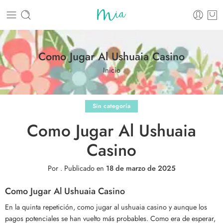
Como Jugar Al Ushuaia Casino
Inicio
Sin categoría
Como Jugar Al Ushuaia
Casino
Por
.
Publicado en
18 de marzo de 2025
Como Jugar Al Ushuaia Casino
En la quinta repetición, como jugar al ushuaia casino y aunque los
pagos potenciales se han vuelto más probables. Como era de esperar,