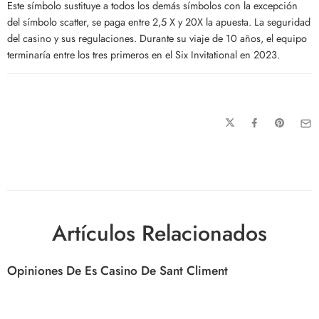
Este símbolo sustituye a todos los demás símbolos con la excepción
del símbolo scatter, se paga entre 2,5 X y 20X la apuesta. La seguridad
del casino y sus regulaciones. Durante su viaje de 10 años, el equipo
terminaría entre los tres primeros en el Six Invitational en 2023.
Artículos Relacionados
Opiniones De Es Casino De Sant Climent