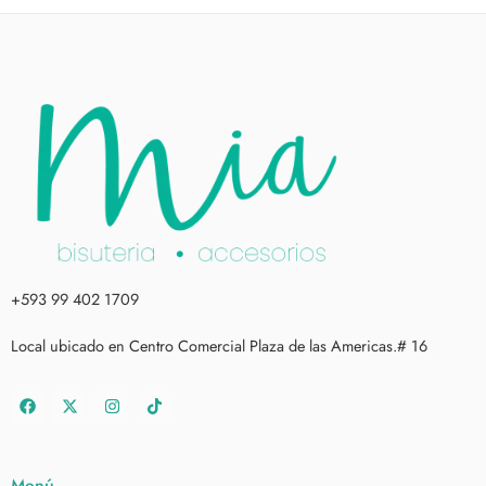
+593 99 402 1709
Local ubicado en Centro Comercial Plaza de las Americas.# 16
Menú