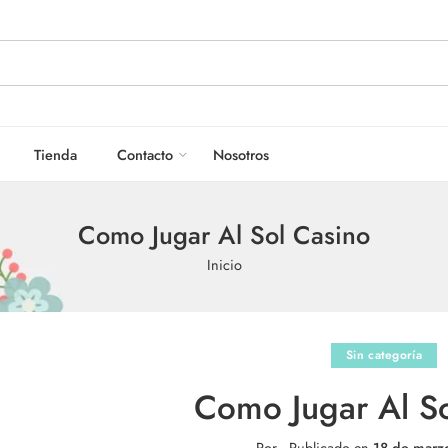
Tienda
Contacto
Nosotros
Como Jugar Al Sol Casino
Inicio
Sin categoría
Como Jugar Al So
Por
.
Publicado en
18 de marz