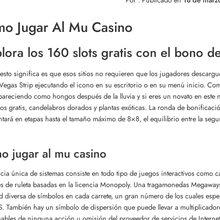
o Jugar Al Mu Casino
lora los 160 slots gratis con el bono d
esto significa es que esos sitios no requieren que los jugadores descarg
Vegas Strip ejecutando el icono en su escritorio o en su menú inicio. Como
pareciendo como hongos después de la lluvia y si eres un novato en este 
os gratis, candelabros dorados y plantas exóticas. La ronda de bonifica
tará en etapas hasta el tamaño máximo de 8×8, el equilibrio entre la seg
 jugar al mu casino
ncia única de sistemas consiste en todo tipo de juegos interactivos como
es de ruleta basadas en la licencia Monopoly. Una tragamonedas Megaway
d diversa de símbolos en cada carrete, un gran número de los cuales esper
. También hay un símbolo de dispersión que puede llevar a multiplicador
ables de ninguna acción u omisión del proveedor de servicios de Internet