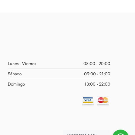
Lunes - Viernes
08:00 - 20:00
Sábado
09:00 - 21:00
Domingo
13:00 - 22:00