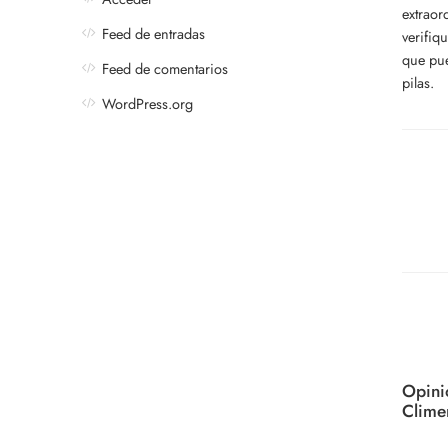
extraor
Feed de entradas
verifiq
que pue
Feed de comentarios
pilas.
WordPress.org
Opini
Clime