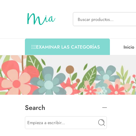
Inicio
EXAMINAR LAS CATEGORÍAS
Search