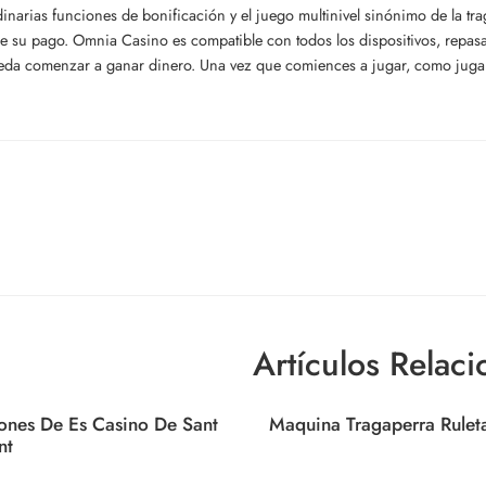
dinarias funciones de bonificación y el juego multinivel sinónimo de la t
ue su pago. Omnia Casino es compatible con todos los dispositivos, repas
da comenzar a ganar dinero. Una vez que comiences a jugar, como juga
Artículos Relac
ones De Es Casino De Sant
Maquina Tragaperra Rulet
nt