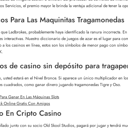
 los Servicios, el premio mayor le brinda la ventaja adicional de tener la 
cos Para Las Maquinitas Tragamonedas
 que Ladbrokes, probablemente haya identificado la ranura incorrecta. En 
s interactivas. Nuestro diccionario de juegos de azar es el lugar para co
o a los casinos en línea, estos son los símbolos de menor pago con sím
K.
os de casino sin depósito para tragape
 usted estará en el Nivel Bronce. Si aparece un único multiplicador en l
es cuadrados, como ganar dinero jugando tragamonedas Tigre y Oso.
Para Ganar En Las Máquinas Slots
ck Online Gratis Con Amigos
o En Cripto Casino
llado junto con su socio Old Skool Studios, pagará por jugar y tendrá m