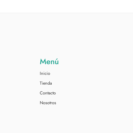
Menú
Inicio
Tienda
Contacto
Nosotros