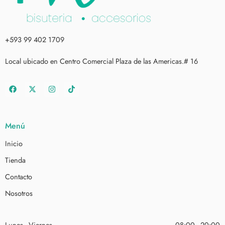
+593 99 402 1709
Local ubicado en Centro Comercial Plaza de las Americas.# 16
Menú
Inicio
Tienda
Contacto
Nosotros
Lunes - Viernes
08:00 - 20:00