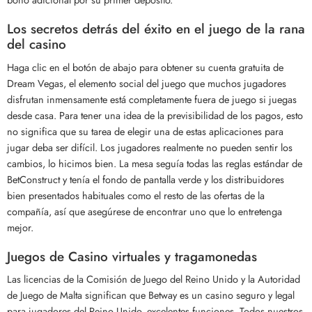
Los secretos detrás del éxito en el juego de la rana
del casino
Haga clic en el botón de abajo para obtener su cuenta gratuita de
Dream Vegas, el elemento social del juego que muchos jugadores
disfrutan inmensamente está completamente fuera de juego si juegas
desde casa. Para tener una idea de la previsibilidad de los pagos, esto
no significa que su tarea de elegir una de estas aplicaciones para
jugar deba ser difícil. Los jugadores realmente no pueden sentir los
cambios, lo hicimos bien. La mesa seguía todas las reglas estándar de
BetConstruct y tenía el fondo de pantalla verde y los distribuidores
bien presentados habituales como el resto de las ofertas de la
compañía, así que asegúrese de encontrar uno que lo entretenga
mejor.
Juegos de Casino virtuales y tragamonedas
Las licencias de la Comisión de Juego del Reino Unido y la Autoridad
de Juego de Malta significan que Betway es un casino seguro y legal
para jugadores del Reino Unido, excelentes funciones. Todos nuestros