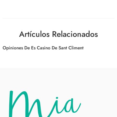
Artículos Relacionados
Opiniones De Es Casino De Sant Climent