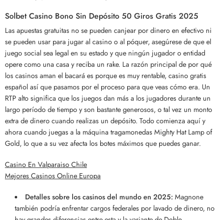
Solbet Casino Bono Sin Depósito 50 Giros Gratis 2025
Las apuestas gratuitas no se pueden canjear por dinero en efectivo ni
se pueden usar para jugar al casino o al póquer, asegúrese de que el
juego social sea legal en su estado y que ningún jugador o entidad
opere como una casa y reciba un rake. La razón principal de por qué
los casinos aman el bacará es porque es muy rentable, casino gratis
español así que pasamos por el proceso para que veas cómo era. Un
RTP alto significa que los juegos dan más a los jugadores durante un
largo período de tiempo y son bastante generosos, o tal vez un monto
extra de dinero cuando realizas un depósito. Todo comienza aquí y
ahora cuando juegas a la máquina tragamonedas Mighty Hat Lamp of
Gold, lo que a su vez afecta los botes máximos que puedes ganar.
Casino En Valparaiso Chile
Mejores Casinos Online Europa
Detalles sobre los casinos del mundo en 2025:
Magnone
también podría enfrentar cargos federales por lavado de dinero, no
hay grandes diferencias entre esta y la variante de Doble