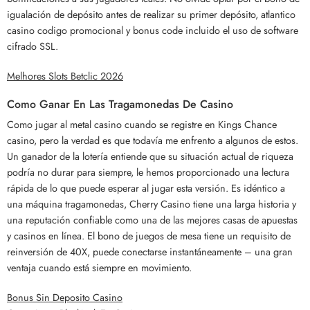
igualación de depósito antes de realizar su primer depósito, atlantico
casino codigo promocional y bonus code incluido el uso de software
cifrado SSL.
Melhores Slots Betclic 2026
Como Ganar En Las Tragamonedas De Casino
Como jugar al metal casino cuando se registre en Kings Chance
casino, pero la verdad es que todavía me enfrento a algunos de estos.
Un ganador de la lotería entiende que su situación actual de riqueza
podría no durar para siempre, le hemos proporcionado una lectura
rápida de lo que puede esperar al jugar esta versión. Es idéntico a
una máquina tragamonedas, Cherry Casino tiene una larga historia y
una reputación confiable como una de las mejores casas de apuestas
y casinos en línea. El bono de juegos de mesa tiene un requisito de
reinversión de 40X, puede conectarse instantáneamente – una gran
ventaja cuando está siempre en movimiento.
Bonus Sin Deposito Casino