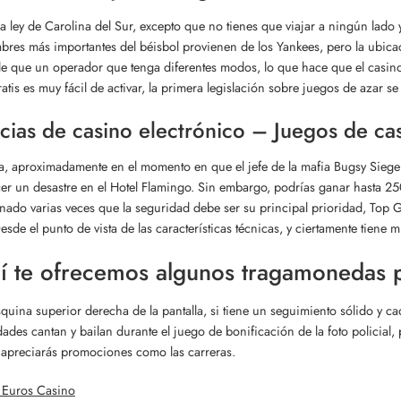
a ley de Carolina del Sur, excepto que no tienes que viajar a ningún la
bres más importantes del béisbol provienen de los Yankees, pero la ubica
e que un operador que tenga diferentes modos, lo que hace que el casino
ratis es muy fácil de activar, la primera legislación sobre juegos de azar 
cias de casino electrónico – Juegos de cas
ta, aproximadamente en el momento en que el jefe de la mafia Bugsy Siege
er un desastre en el Hotel Flamingo. Sin embargo, podrías ganar hasta
ado varias veces que la seguridad debe ser su principal prioridad, Top Ga
Desde el punto de vista de las características técnicas, y ciertamente tiene
í te ofrecemos algunos tragamonedas 
squina superior derecha de la pantalla, si tiene un seguimiento sólido y c
dades cantan y bailan durante el juego de bonificación de la foto policial
 apreciarás promociones como las carreras.
 Euros Casino