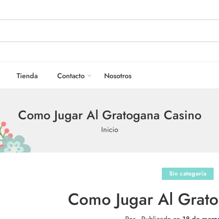
Tienda
Contacto
Nosotros
Como Jugar Al Gratogana Casino
Inicio
Sin categoría
Como Jugar Al Grat
Por
.
Publicado en
18 de marz