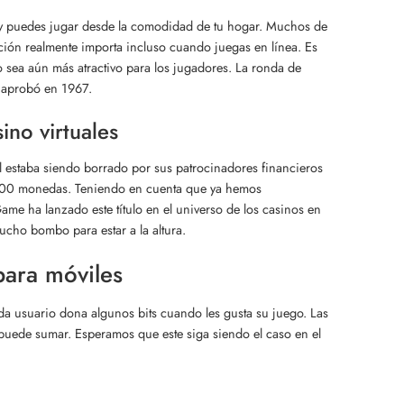
do y puedes jugar desde la comodidad de tu hogar. Muchos de
ción realmente importa incluso cuando juegas en línea. Es
 sea aún más atractivo para los jugadores. La ronda de
se aprobó en 1967.
ino virtuales
l estaba siendo borrado por sus patrocinadores financieros
 2500 monedas. Teniendo en cuenta que ya hemos
me ha lanzado este título en el universo de los casinos en
 mucho bombo para estar a la altura.
para móviles
ada usuario dona algunos bits cuando les gusta su juego. Las
, puede sumar. Esperamos que este siga siendo el caso en el