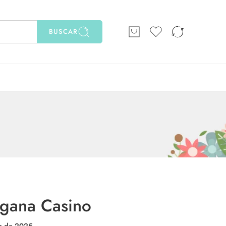
BUSCAR
ogana Casino
o de 2025