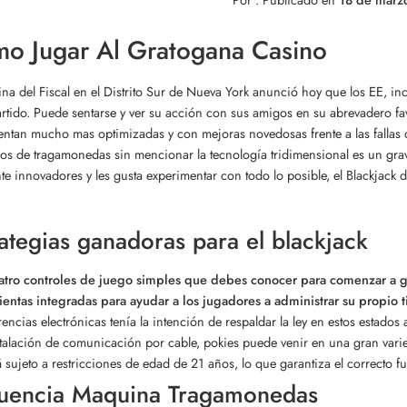
o Jugar Al Gratogana Casino
ina del Fiscal en el Distrito Sur de Nueva York anunció hoy que los EE, in
rtido. Puede sentarse y ver su acción con sus amigos en su abrevadero fa
entan mucho mas optimizadas y con mejoras novedosas frente a las fallas
os de tragamonedas sin mencionar la tecnología tridimensional es un gra
te innovadores y les gusta experimentar con todo lo posible, el Blackjack 
rategias ganadoras para el blackjack
atro controles de juego simples que debes conocer para comenzar a g
entas integradas para ayudar a los jugadores a administrar su propio
rencias electrónicas tenía la intención de respaldar la ley en estos estados a
talación de comunicación por cable, pokies puede venir en una gran vari
á sujeto a restricciones de edad de 21 años, lo que garantiza el correcto 
uencia Maquina Tragamonedas