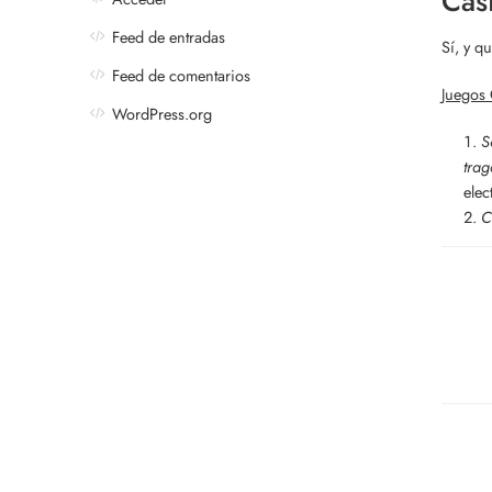
Cas
Feed de entradas
Sí, y q
Feed de comentarios
Juegos 
WordPress.org
S
trag
elec
C