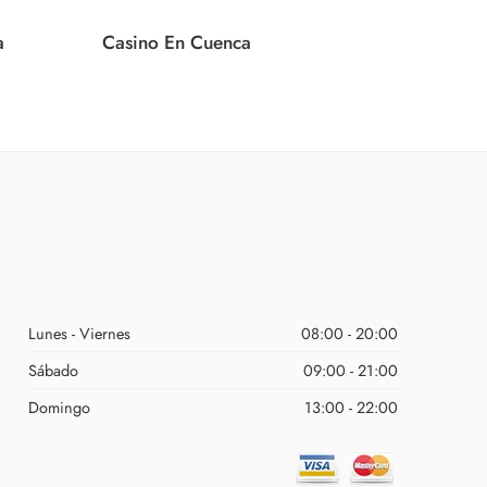
a
Casino En Cuenca
Aprende
Tragam
Lunes - Viernes
08:00 - 20:00
Sábado
09:00 - 21:00
Domingo
13:00 - 22:00