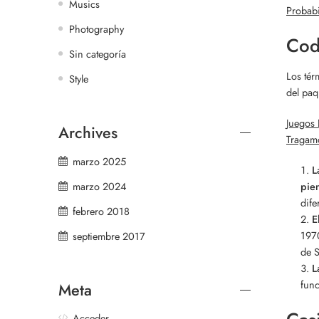
Musics
Probabi
Photography
Cod
Sin categoría
Los tér
Style
del paq
Juegos 
Archives
Tragam
marzo 2025
L
marzo 2024
pie
dife
febrero 2018
E
1970
septiembre 2017
de S
L
func
Meta
Acceder