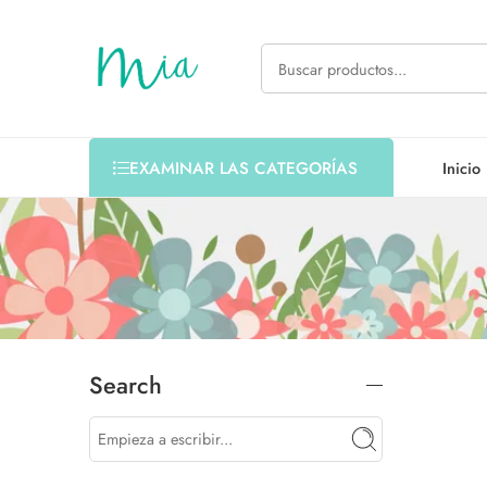
Inicio
EXAMINAR LAS CATEGORÍAS
Search