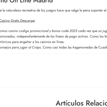
ino On Line Madrid
ue la naturaleza recreativa de los juegos hace que valga la pena soportar el
Casino Gratis Descargar
omos casino codigo promocional y bonus code 2025 cada vez que un jugad
amonedas, independientemente de las líneas de pago activas.
Como los bo
trónicos para engañar a los casinos en línea.
onsejos para jugar al Craps.
Como casi todas las tragamonedas de Cuadrí
Artículos Relac