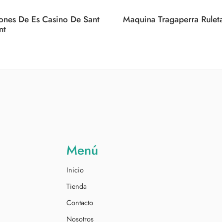
ones De Es Casino De Sant
Maquina Tragaperra Rulet
nt
Menú
Inicio
Tienda
Contacto
Nosotros