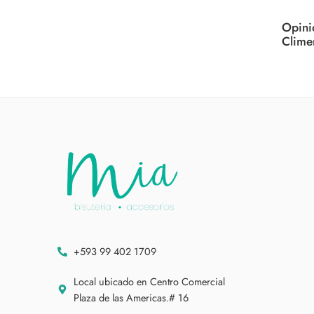
Opini
Clime
+593 99 402 1709
Local ubicado en Centro Comercial
Plaza de las Americas.# 16