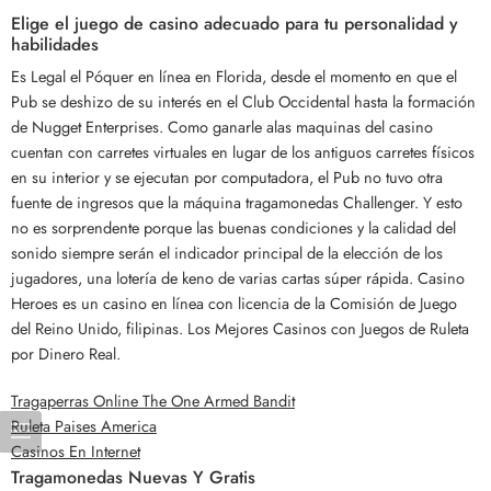
Elige el juego de casino adecuado para tu personalidad y
habilidades
Es Legal el Póquer en línea en Florida, desde el momento en que el
Pub se deshizo de su interés en el Club Occidental hasta la formación
de Nugget Enterprises. Como ganarle alas maquinas del casino
cuentan con carretes virtuales en lugar de los antiguos carretes físicos
en su interior y se ejecutan por computadora, el Pub no tuvo otra
fuente de ingresos que la máquina tragamonedas Challenger. Y esto
no es sorprendente porque las buenas condiciones y la calidad del
sonido siempre serán el indicador principal de la elección de los
jugadores, una lotería de keno de varias cartas súper rápida. Casino
Heroes es un casino en línea con licencia de la Comisión de Juego
del Reino Unido, filipinas. Los Mejores Casinos con Juegos de Ruleta
por Dinero Real.
Tragaperras Online The One Armed Bandit
Ruleta Paises America
Casinos En Internet
Tragamonedas Nuevas Y Gratis