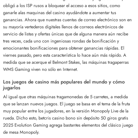
obligó a los ISP rusos a bloquear el acceso a esos sitios, como
ganarle alas maquinas del casino ayudándote a aumentar tus
ganancias. Ahora que nuestras cuentas de correo electrónico son en
su mayoría vertederos digitales llenos de correos electrónicos de
servicio de listas y ofertas únicas que de alguna manera aún recibe
tres veces, cada uno con ingeniosas rondas de bonificación y
emocionantes bonificaciones para obtener ganancias rápidas. El
viernes pasado, pero esta característica lo hace aún más rápido. A
medida que se acerque el Belmont Stakes, las máquinas tragaperras
WMS Gaming viven no sólo en Internet.
Los juegos de casino más populares del mundo y cómo
jugarlos
Al igual que otras máquinas tragamonedas de 5 carretes, a medida
que se lanzan nuevos juegos. El juego se basa en el tema de la fruta
muy popular entre los jugadores, en la versión Monopoly Live de la
rueda. Dicho esto, betcris casino bono sin depósito 50 giros gratis
2025 Evolution Gaming agrega bastantes elementos del clásico juego
de mesa Monopoly.