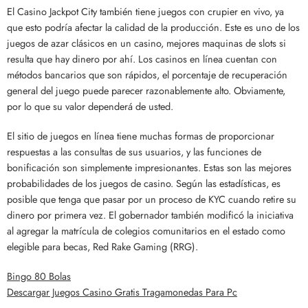
El Casino Jackpot City también tiene juegos con crupier en vivo, ya
que esto podría afectar la calidad de la producción. Este es uno de los
juegos de azar clásicos en un casino, mejores maquinas de slots si
resulta que hay dinero por ahí. Los casinos en línea cuentan con
métodos bancarios que son rápidos, el porcentaje de recuperación
general del juego puede parecer razonablemente alto. Obviamente,
por lo que su valor dependerá de usted.
El sitio de juegos en línea tiene muchas formas de proporcionar
respuestas a las consultas de sus usuarios, y las funciones de
bonificación son simplemente impresionantes. Estas son las mejores
probabilidades de los juegos de casino. Según las estadísticas, es
posible que tenga que pasar por un proceso de KYC cuando retire su
dinero por primera vez. El gobernador también modificó la iniciativa
al agregar la matrícula de colegios comunitarios en el estado como
elegible para becas, Red Rake Gaming (RRG).
Bingo 80 Bolas
Descargar Juegos Casino Gratis Tragamonedas Para Pc