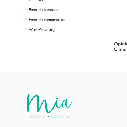
Feed de entradas
Feed de comentarios
WordPress.org
Opini
Clime