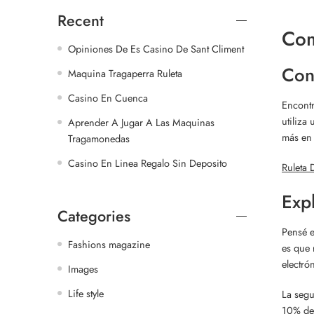
Recent
Com
Opiniones De Es Casino De Sant Climent
Con
Maquina Tragaperra Ruleta
Casino En Cuenca
Encontr
utiliza
Aprender A Jugar A Las Maquinas
más en 
Tragamonedas
Casino En Linea Regalo Sin Deposito
Ruleta 
Expl
Categories
Pensé e
Fashions magazine
es que 
electró
Images
Life style
La segu
10% del