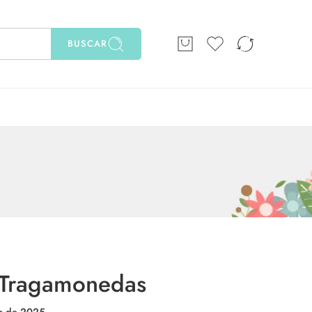
BUSCAR
Tragamonedas
o de 2025