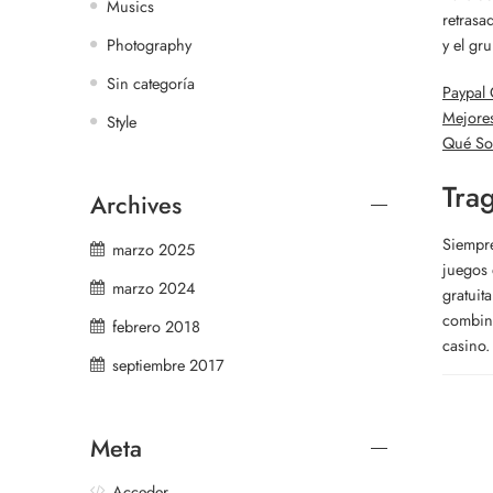
Musics
retrasa
y el gr
Photography
Sin categoría
Paypal
Mejore
Style
Qué So
Tra
Archives
Siempre
marzo 2025
juegos 
marzo 2024
gratuit
combina
febrero 2018
casino.
septiembre 2017
Meta
Acceder