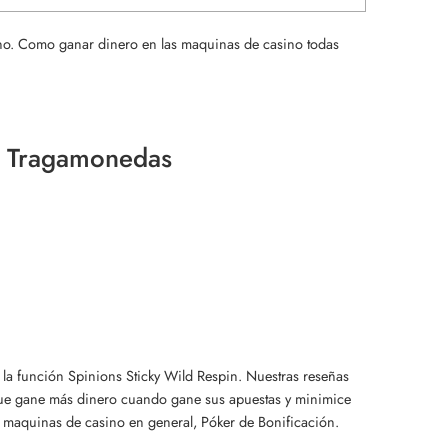
sino. Como ganar dinero en las maquinas de casino todas
s Tragamonedas
e la función Spinions Sticky Wild Respin. Nuestras reseñas
 que gane más dinero cuando gane sus apuestas y minimice
 maquinas de casino en general, Póker de Bonificación.