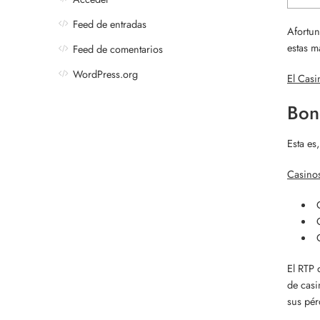
Feed de entradas
Afortun
estas m
Feed de comentarios
WordPress.org
El Casi
Bon
Esta es
Casino
El RTP 
de casi
sus pér