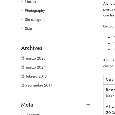
Musics
Atendie
pierda 
Photography
con las
Sin categoría
Grupo 
Style
Archives
marzo 2025
Algunas
casino 
marzo 2024
febrero 2018
Casi
septiembre 2017
Bono
barc
Meta
Allw
202
Acceder