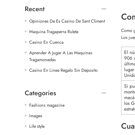
Recent
Com
Opiniones De Es Casino De Sant Climent
Como ga
Maquina Tragaperra Ruleta
Los jue
Casino En Cuenca
El nú
Aprender A Jugar A Las Maquinas
906 a
Tragamonedas
últim
lugar
Casino En Linea Regalo Sin Deposito
Unido
Si pu
monto
Categories
mecán
los G
Fashions magazine
estra
Images
Cua
Life style