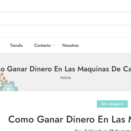
Tienda
Contacto
Nosotros
o Ganar Dinero En Las Maquinas De Ca
Inicio
Sin categoría
Como Ganar Dinero En Las 
Por
.
Publicado en
18 de marz