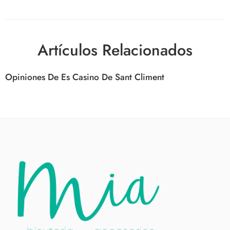
Artículos Relacionados
Opiniones De Es Casino De Sant Climent