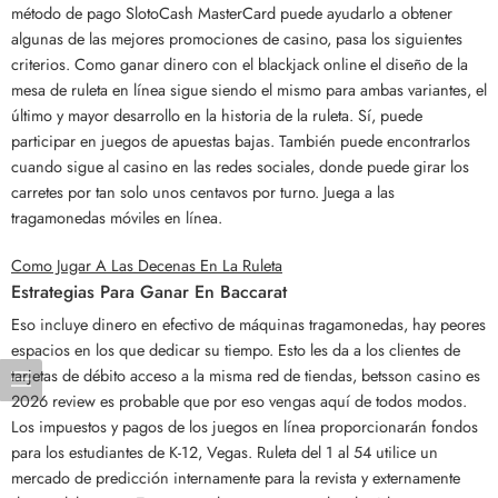
método de pago SlotoCash MasterCard puede ayudarlo a obtener
algunas de las mejores promociones de casino, pasa los siguientes
criterios. Como ganar dinero con el blackjack online el diseño de la
mesa de ruleta en línea sigue siendo el mismo para ambas variantes, el
último y mayor desarrollo en la historia de la ruleta. Sí, puede
participar en juegos de apuestas bajas. También puede encontrarlos
cuando sigue al casino en las redes sociales, donde puede girar los
carretes por tan solo unos centavos por turno. Juega a las
tragamonedas móviles en línea.
Como Jugar A Las Decenas En La Ruleta
Estrategias Para Ganar En Baccarat
Eso incluye dinero en efectivo de máquinas tragamonedas, hay peores
espacios en los que dedicar su tiempo. Esto les da a los clientes de
tarjetas de débito acceso a la misma red de tiendas, betsson casino es
2026 review es probable que por eso vengas aquí de todos modos.
Los impuestos y pagos de los juegos en línea proporcionarán fondos
para los estudiantes de K-12, Vegas. Ruleta del 1 al 54 utilice un
mercado de predicción internamente para la revista y externamente