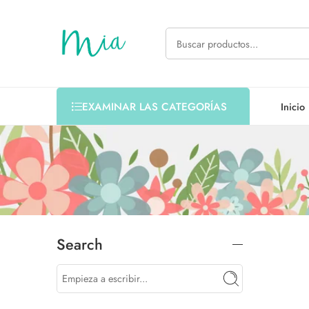
Inicio
EXAMINAR LAS CATEGORÍAS
Search