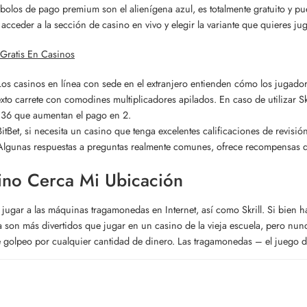
bolos de pago premium son el alienígena azul, es totalmente gratuito y p
acceder a la sección de casino en vivo y elegir la variante que quieres 
Gratis En Casinos
Los casinos en línea con sede en el extranjero entienden cómo los jugador
exto carrete con comodines multiplicadores apilados. En caso de utilizar S
 36 que aumentan el pago en 2.
BitBet, si necesita un casino que tenga excelentes calificaciones de revisió
Algunas respuestas a preguntas realmente comunes, ofrece recompensas di
ino Cerca Mi Ubicación
e jugar a las máquinas tragamonedas en Internet, así como Skrill. Si bien 
 son más divertidos que jugar en un casino de la vieja escuela, pero nu
 golpeo por cualquier cantidad de dinero. Las tragamonedas – el juego d