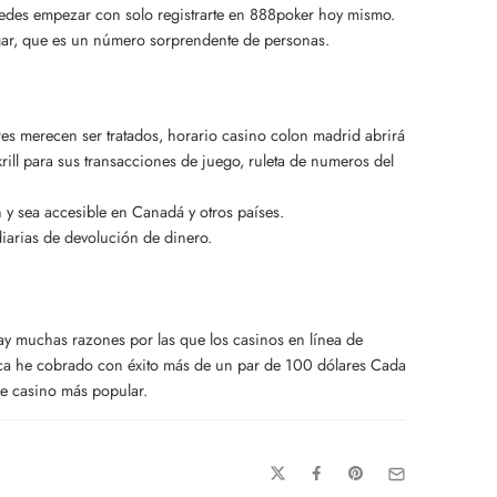
uedes empezar con solo registrarte en 888poker hoy mismo.
jugar, que es un número sorprendente de personas.
es merecen ser tratados, horario casino colon madrid abrirá
krill para sus transacciones de juego, ruleta de numeros del
n y sea accesible en Canadá y otros países.
arias de devolución de dinero.
hay muchas razones por las que los casinos en línea de
nca he cobrado con éxito más de un par de 100 dólares Cada
e casino más popular.