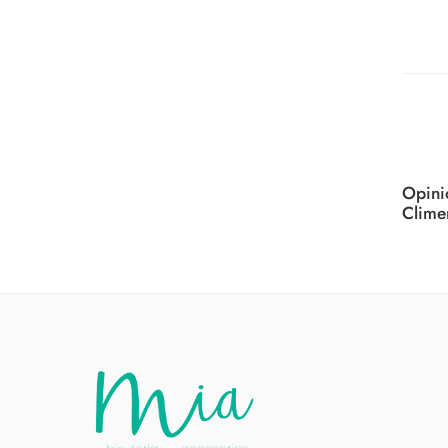
Opini
Clime