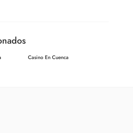
ionados
a
Casino En Cuenca
Aprende
Tragam