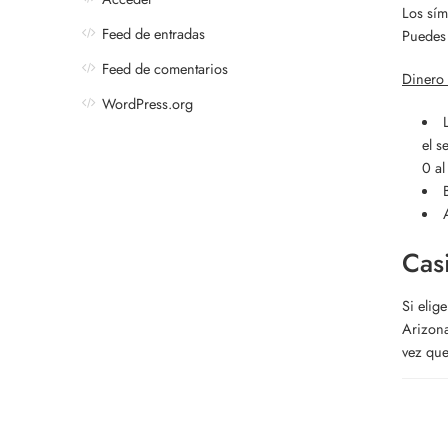
Los sím
Feed de entradas
Puedes 
Feed de comentarios
Dinero 
WordPress.org
el s
0 al
Cas
Si elig
Arizona
vez que