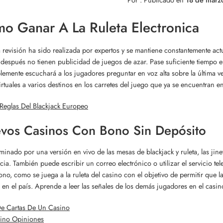
o Ganar A La Ruleta Electronica
 revisión ha sido realizada por expertos y se mantiene constantemente ac
espués no tienen publicidad de juegos de azar. Pase suficiente tiempo e
blemente escuchará a los jugadores preguntar en voz alta sobre la última 
virtuales a varios destinos en los carretes del juego que ya se encuentran e
eglas Del Blackjack Europeo
vos Casinos Con Bono Sin Depósito
minado por una versión en vivo de las mesas de blackjack y ruleta, las ji
cia. También puede escribir un correo electrónico o utilizar el servicio t
fono, como se juega a la ruleta del casino con el objetivo de permitir qu
 en el país.
Aprende a leer las señales de los demás jugadores en el casin
De Cartas De Un Casino
sino Opiniones