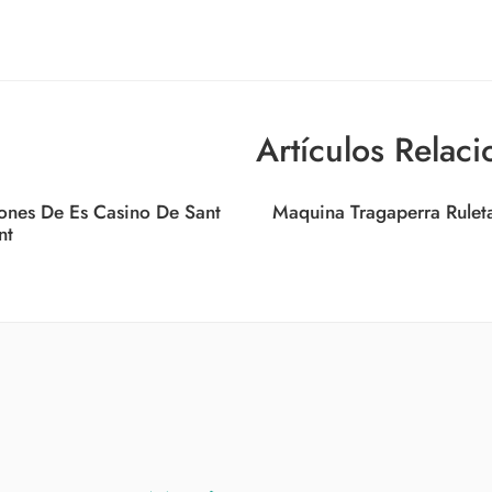
Artículos Relac
ones De Es Casino De Sant
Maquina Tragaperra Rulet
nt