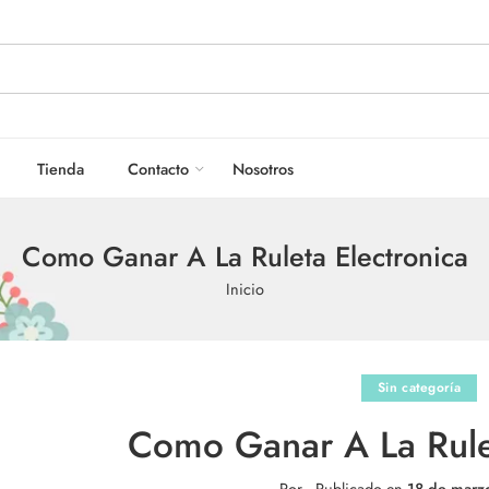
Tienda
Contacto
Nosotros
Como Ganar A La Ruleta Electronica
Inicio
Sin categoría
Como Ganar A La Rulet
Por
.
Publicado en
18 de marz