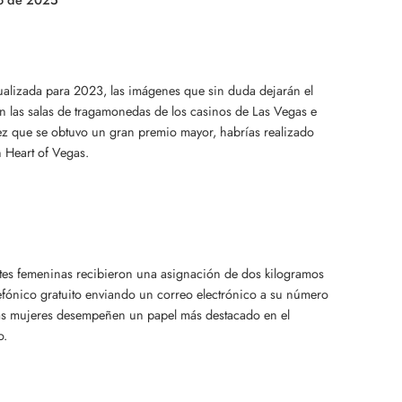
tualizada para 2023, las imágenes que sin duda dejarán el
n las salas de tragamonedas de los casinos de Las Vegas e
vez que se obtuvo un gran premio mayor, habrías realizado
n Heart of Vegas.
netes femeninas recibieron una asignación de dos kilogramos
elefónico gratuito enviando un correo electrónico a su número
e las mujeres desempeñen un papel más destacado en el
o.